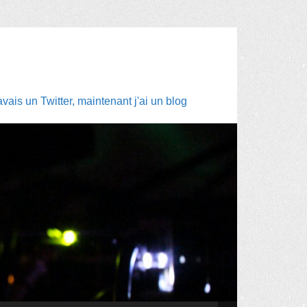
ais un Twitter, maintenant j'ai un blog