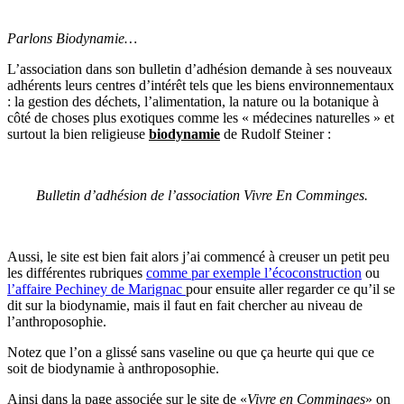
Parlons Biodynamie…
L’association dans son bulletin d’adhésion demande à ses nouveaux
adhérents leurs centres d’intérêt tels que les biens environnementaux
: la gestion des déchets, l’alimentation, la nature ou la botanique à
côté de choses plus exotiques comme les « médecines naturelles » et
surtout la bien religieuse
biodynamie
de Rudolf Steiner :
Bulletin d’adhésion de l’association Vivre En Comminges.
Aussi, le site est bien fait alors j’ai commencé à creuser un petit peu
les différentes rubriques
comme par exemple l’écoconstruction
ou
l’affaire Pechiney de Marignac
pour ensuite aller regarder ce qu’il se
dit sur la biodynamie, mais il faut en fait chercher au niveau de
l’anthroposophie.
Notez que l’on a glissé sans vaseline ou que ça heurte qui que ce
soit de biodynamie à anthroposophie.
Ainsi dans la page associée sur le site de «
Vivre en Comminges
» on