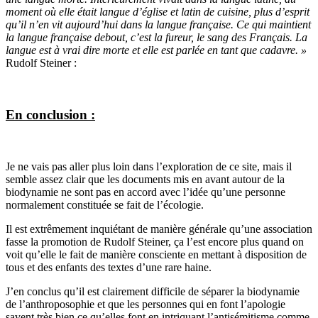
moment où elle était langue d’église et latin de cuisine, plus d’esprit
qu’il n’en vit aujourd’hui dans la langue française. Ce qui maintient
la langue française debout, c’est la fureur, le sang des Français. La
langue est à vrai dire morte et elle est parlée en tant que cadavre. »
Rudolf Steiner :
En conclusion :
Je ne vais pas aller plus loin dans l’exploration de ce site, mais il
semble assez clair que les documents mis en avant autour de la
biodynamie ne sont pas en accord avec l’idée qu’une personne
normalement constituée se fait de l’écologie.
Il est extrêmement inquiétant de manière générale qu’une association
fasse la promotion de Rudolf Steiner, ça l’est encore plus quand on
voit qu’elle le fait de manière consciente en mettant à disposition de
tous et des enfants des textes d’une rare haine.
J’en conclus qu’il est clairement difficile de séparer la biodynamie
de l’anthroposophie et que les personnes qui en font l’apologie
savent très bien ce qu’elles font en intriquant l’antisémitisme comme