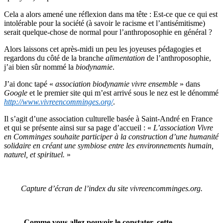
Cela a alors amené une réflexion dans ma tête : Est-ce que ce qui est
intolérable pour la société (à savoir le racisme et l’antisémitisme)
serait quelque-chose de normal pour l’anthroposophie en général ?
Alors laissons cet après-midi un peu les joyeuses pédagogies et
regardons du côté de la branche
alimentation
de l’anthroposophie,
j’ai bien sûr nommé la
biodynamie
.
J’ai donc tapé «
association biodynamie vivre ensemble
» dans
Google
et le premier site qui m’est arrivé sous le nez est le dénommé
http://www.vivreencomminges.org/
.
Il s’agit d’une association culturelle basée à Saint-André en France
et qui se présente ainsi sur sa page d’accueil : «
L’association Vivre
en Comminges souhaite participer à la construction d’une humanité
solidaire en créant une symbiose entre les environnements humain,
naturel, et spirituel.
»
Capture d’écran de l’index du site vivreencomminges.org.
Comme vous allez pouvoir le constater, cette