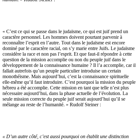
« C’est ce qui se passe dans le judaïsme, ce qui est juif prend un
caractère personnel. Les hommes doivent pourtant parvenir à
reconnaître l’esprit en l’autre. Tout dans le judaïsme est encore
dominé par le caractère racial, on s’y marie entre Juifs. Le judaïsme
considère la race et non pas l’esprit. Et que faut-il répondre à cette
question de la mission accomplie ou non du peuple juif dans le
développement de la connaissance humaine ? Il l’a accomplie, car il
fallait autrefois qu’un peuple particulier introduise un certain
monothéisme. Mais aujourd’hui, c’est la connaissance spirituelle
elle-même qu’il faut introduire. C’est pourquoi la mission du peuple
hébreu a été accomplie. Cette mission en tant que telle n’est plus
nécessaire aujourd’hui, dans la phase actuelle de l’évolution. La
seule mission correcte du peuple juif serait aujourd’hui qu’il se
mélange au reste de l’humanité. » Rudolf Steiner :
« D’un autre côté, c’est aussi pourquoi on établit une distinction