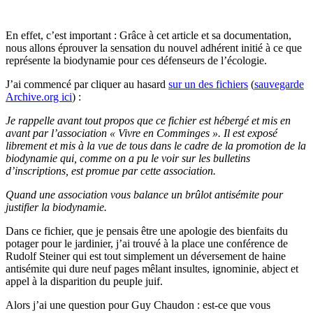
En effet, c’est important : Grâce à cet article et sa documentation,
nous allons éprouver la sensation du nouvel adhérent initié à ce que
représente la biodynamie pour ces défenseurs de l’écologie.
J’ai commencé par cliquer au hasard
sur un des fichiers
(
sauvegarde
Archive.org ici
) :
Je rappelle avant tout propos que ce fichier est hébergé et mis en
avant par l’association « Vivre en Comminges ». Il est exposé
librement et mis à la vue de tous dans le cadre de la promotion de la
biodynamie qui, comme on a pu le voir sur les bulletins
d’inscriptions, est promue par cette association.
Quand une association vous balance un brûlot antisémite pour
justifier la biodynamie.
Dans ce fichier, que je pensais être une apologie des bienfaits du
potager pour le jardinier, j’ai trouvé à la place une conférence de
Rudolf Steiner qui est tout simplement un déversement de haine
antisémite qui dure neuf pages mêlant insultes, ignominie, abject et
appel à la disparition du peuple juif.
Alors j’ai une question pour Guy Chaudon : est-ce que vous