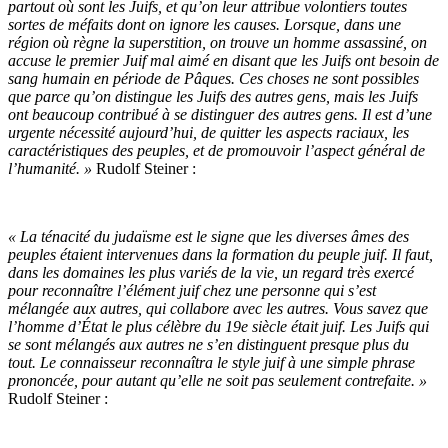
partout où sont les Juifs, et qu’on leur attribue volontiers toutes
sortes de méfaits dont on ignore les causes. Lorsque, dans une
région où règne la superstition, on trouve un homme assassiné, on
accuse le premier Juif mal aimé en disant que les Juifs ont besoin de
sang humain en période de Pâques. Ces choses ne sont possibles
que parce qu’on distingue les Juifs des autres gens, mais les Juifs
ont beaucoup contribué à se distinguer des autres gens. Il est d’une
urgente nécessité aujourd’hui, de quitter les aspects raciaux, les
caractéristiques des peuples, et de promouvoir l’aspect général de
l’humanité. »
Rudolf Steiner :
« La ténacité du judaïsme est le signe que les diverses âmes des
peuples étaient intervenues dans la formation du peuple juif. Il faut,
dans les domaines les plus variés de la vie, un regard très exercé
pour reconnaître l’élément juif chez une personne qui s’est
mélangée aux autres, qui collabore avec les autres. Vous savez que
l’homme d’État le plus célèbre du 19e siècle était juif. Les Juifs qui
se sont mélangés aux autres ne s’en distinguent presque plus du
tout. Le connaisseur reconnaîtra le style juif à une simple phrase
prononcée, pour autant qu’elle ne soit pas seulement contrefaite. »
Rudolf Steiner :