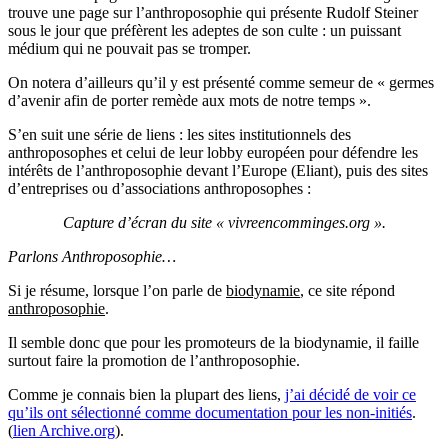
trouve une page sur l’anthroposophie qui présente Rudolf Steiner
sous le jour que préfèrent les adeptes de son culte : un puissant
médium qui ne pouvait pas se tromper.
On notera d’ailleurs qu’il y est présenté comme semeur de « germes
d’avenir afin de porter remède aux mots de notre temps ».
S’en suit une série de liens : les sites institutionnels des
anthroposophes et celui de leur lobby européen pour défendre les
intérêts de l’anthroposophie devant l’Europe (Eliant), puis des sites
d’entreprises ou d’associations anthroposophes :
Capture d’écran du site « vivreencomminges.org ».
Parlons Anthroposophie…
Si je résume, lorsque l’on parle de
biodynamie
, ce site répond
anthroposophie
.
Il semble donc que pour les promoteurs de la biodynamie, il faille
surtout faire la promotion de l’anthroposophie.
Comme je connais bien la plupart des liens,
j’ai décidé de voir ce
qu’ils ont sélectionné comme documentation pour les non-initiés
.
(
lien Archive.org
).