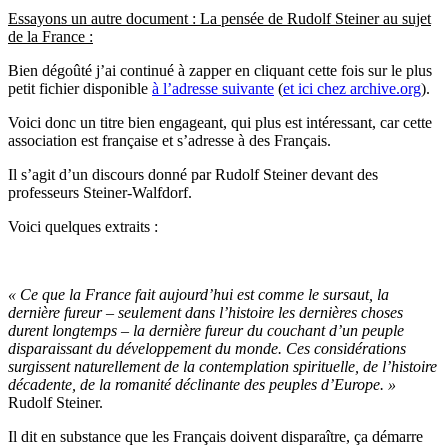
Essayons un autre document : La pensée de Rudolf Steiner au sujet
de la France :
Bien dégoûté j’ai continué à zapper en cliquant cette fois sur le plus
petit fichier disponible
à l’adresse suivante
(
et ici chez archive.org
).
Voici donc un titre bien engageant, qui plus est intéressant, car cette
association est française et s’adresse à des Français.
Il s’agit d’un discours donné par Rudolf Steiner devant des
professeurs Steiner-Walfdorf.
Voici quelques extraits :
« Ce que la France fait aujourd’hui est comme le sursaut, la
dernière fureur – seulement dans l’histoire les dernières choses
durent longtemps – la dernière fureur du couchant d’un peuple
disparaissant du développement du monde. Ces considérations
surgissent naturellement de la contemplation spirituelle, de l’histoire
décadente, de la romanité déclinante des peuples d’Europe. »
Rudolf Steiner.
Il dit en substance que les Français doivent disparaître, ça démarre