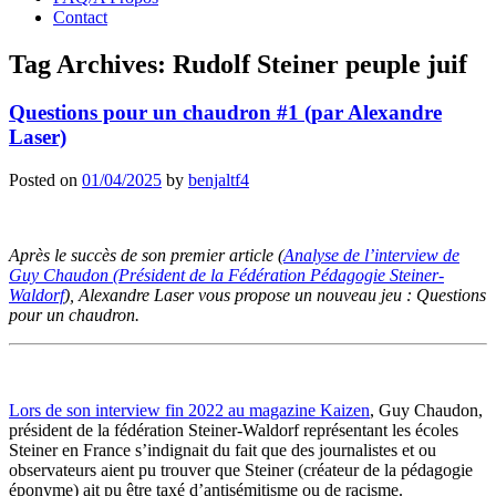
Contact
Tag Archives:
Rudolf Steiner peuple juif
Questions pour un chaudron #1 (par Alexandre
Laser)
Posted on
01/04/2025
by
benjaltf4
Après le succès de son premier article (
Analyse de l’interview de
Guy Chaudon (Président de la Fédération Pédagogie Steiner-
Waldorf
), Alexandre Laser vous propose un nouveau jeu : Questions
pour un chaudron.
Lors de son interview fin 2022 au magazine Kaizen
, Guy Chaudon,
président de la fédération Steiner-Waldorf représentant les écoles
Steiner en France s’indignait du fait que des journalistes et ou
observateurs aient pu trouver que Steiner (créateur de la pédagogie
éponyme) ait pu être taxé d’antisémitisme ou de racisme.