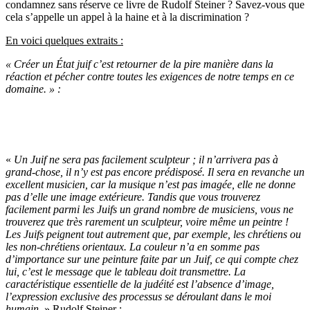
condamnez sans réserve ce livre de Rudolf Steiner ? Savez-vous que
cela s’appelle un appel à la haine et à la discrimination ?
En voici quelques extraits :
« Créer un État juif c’est retourner de la pire manière dans la
réaction et pécher contre toutes les exigences de notre temps en ce
domaine. » :
«
Un Juif ne sera pas facilement sculpteur ; il n’arrivera pas à
grand-chose, il n’y est pas encore prédisposé. Il sera en revanche un
excellent musicien, car la musique n’est pas imagée, elle ne donne
pas d’elle une image extérieure. Tandis que vous trouverez
facilement parmi les Juifs un grand nombre de musiciens, vous ne
trouverez que très rarement un sculpteur, voire même un peintre !
Les Juifs peignent tout autrement que, par exemple, les chrétiens ou
les non-chrétiens orientaux. La couleur n’a en somme pas
d’importance sur une peinture faite par un Juif, ce qui compte chez
lui, c’est le message que le tableau doit transmettre. La
caractéristique essentielle de la judéité est l’absence d’image,
l’expression exclusive des processus se déroulant dans le moi
humain.
» Rudolf Steiner :