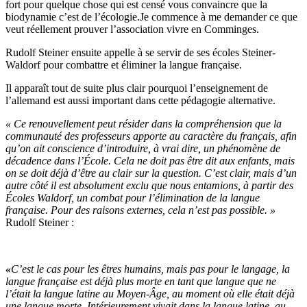
fort pour quelque chose qui est censé vous convaincre que la
biodynamie c’est de l’écologie.Je commence à me demander ce que
veut réellement prouver l’association vivre en Comminges.
Rudolf Steiner ensuite appelle à se servir de ses écoles Steiner-
Waldorf pour combattre et éliminer la langue française.
Il apparaît tout de suite plus clair pourquoi l’enseignement de
l’allemand est aussi important dans cette pédagogie alternative.
« Ce renouvellement peut résider dans la compréhension que la
communauté des professeurs apporte au caractère du français, afin
qu’on ait conscience d’introduire, à vrai dire, un phénomène de
décadence dans l’École. Cela ne doit pas être dit aux enfants, mais
on se doit déjà d’être au clair sur la question. C’est clair, mais d’un
autre côté il est absolument exclu que nous entamions, à partir des
Écoles Waldorf, un combat pour l’élimination de la langue
française. Pour des raisons externes, cela n’est pas possible. »
Rudolf Steiner :
«
C’est le cas pour les êtres humains, mais pas pour le langage, la
langue française est déjà plus morte en tant que langue que ne
l’était la langue latine au Moyen-Âge, au moment où elle était déjà
une langue morte. Intérieurement vivait dans la langue latine, au