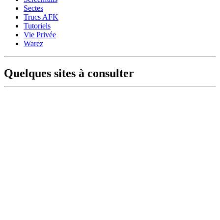
Sectes
Trucs AFK
Tutoriels
Vie Privée
Warez
Quelques sites à consulter