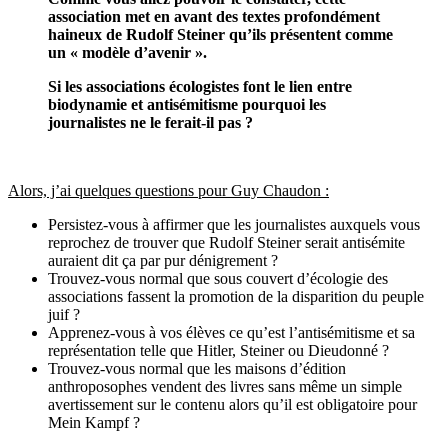
association met en avant des textes profondément
haineux de Rudolf Steiner qu’ils présentent comme
un « modèle d’avenir ».
Si les associations écologistes font le lien entre
biodynamie et antisémitisme pourquoi les
journalistes ne le ferait-il pas ?
Alors, j’ai quelques questions pour Guy Chaudon :
Persistez-vous à affirmer que les journalistes auxquels vous
reprochez de trouver que Rudolf Steiner serait antisémite
auraient dit ça par pur dénigrement ?
Trouvez-vous normal que sous couvert d’écologie des
associations fassent la promotion de la disparition du peuple
juif ?
Apprenez-vous à vos élèves ce qu’est l’antisémitisme et sa
représentation telle que Hitler, Steiner ou Dieudonné ?
Trouvez-vous normal que les maisons d’édition
anthroposophes vendent des livres sans même un simple
avertissement sur le contenu alors qu’il est obligatoire pour
Mein Kampf ?