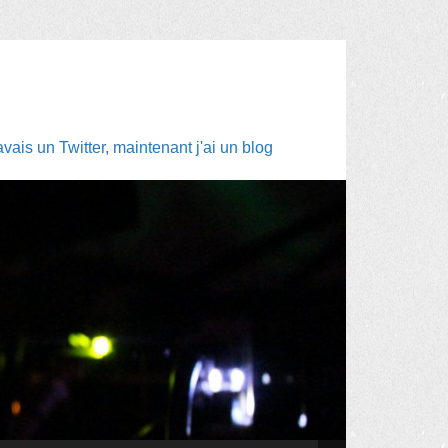
ais un Twitter, maintenant j'ai un blog