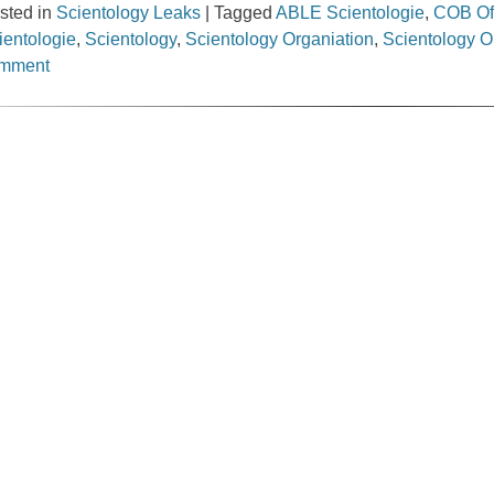
sted in
Scientology Leaks
|
Tagged
ABLE Scientologie
,
COB Of
ientologie
,
Scientology
,
Scientology Organiation
,
Scientology 
mment