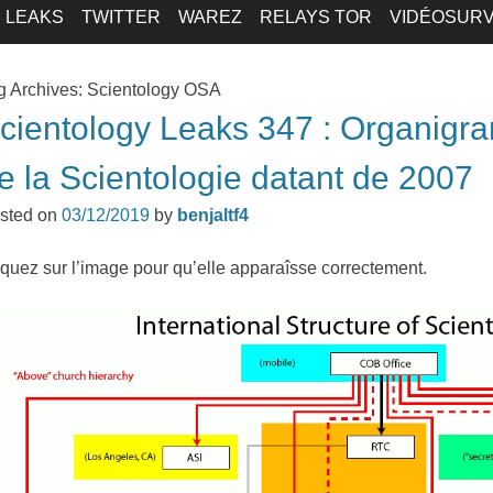
LEAKS
TWITTER
WAREZ
RELAYS TOR
VIDÉOSURV
g Archives:
Scientology OSA
cientology Leaks 347 : Organigra
e la Scientologie datant de 2007
sted on
03/12/2019
by
benjaltf4
iquez sur l’image pour qu’elle apparaîsse correctement.