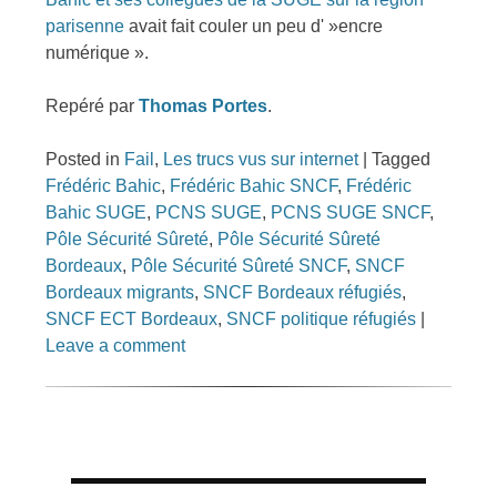
parisenne
avait fait couler un peu d' »encre
numérique ».
Repéré par
Thomas Portes
.
Posted in
Fail
,
Les trucs vus sur internet
|
Tagged
Frédéric Bahic
,
Frédéric Bahic SNCF
,
Frédéric
Bahic SUGE
,
PCNS SUGE
,
PCNS SUGE SNCF
,
Pôle Sécurité Sûreté
,
Pôle Sécurité Sûreté
Bordeaux
,
Pôle Sécurité Sûreté SNCF
,
SNCF
Bordeaux migrants
,
SNCF Bordeaux réfugiés
,
SNCF ECT Bordeaux
,
SNCF politique réfugiés
|
Leave a comment