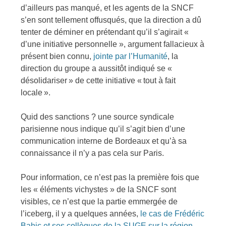
d’ailleurs pas manqué, et les agents de la SNCF
s’en sont tellement offusqués, que la direction a dû
tenter de déminer en prétendant qu’il s’agirait «
d’une initiative personnelle », argument fallacieux à
présent bien connu,
jointe par l’Humanité
, la
direction du groupe a aussitôt indiqué se «
désolidariser » de cette initiative « tout à fait
locale ».
Quid des sanctions ? une source syndicale
parisienne nous indique qu’il s’agit bien d’une
communication interne de Bordeaux et qu’à sa
connaissance il n’y a pas cela sur Paris.
Pour information, ce n’est pas la première fois que
les « éléments vichystes » de la SNCF sont
visibles, ce n’est que la partie emmergée de
l’iceberg, il y a quelques années,
le cas de Frédéric
Bahic et ses collègues de la SUGE sur la région