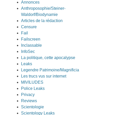
Annonces
Anthroposophie/Steiner-
Waldorf/Biodynamie
Articles de la rédaction
Censure
Fail
Failscreen
Inclassable
InfoSec
La politique, cette apocalypse
Leaks
Legendre Patrimoine/Magnificia
Les trucs vus sur internet
MIVILUDES
Police Leaks
Privacy
Reviews
Scientologie
Scientology Leaks