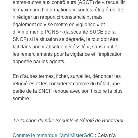
entres-autres aux contrôleurs (ASCT) de « recueillir
le maximum d’informations », sur les réfugié-es, de
« rédiger un rapport circonstancié », mais
également de « se mettre en vigilance » et
d' »informer le PCNS » (la sécurité SUGE de la
SNCF) si la situation se dégrade, le tout doit être
fait dans une « absolue nécéssité », sans oublier
les remerciements pour la vigilance et l’implication
apportée par les agents.
En d’autres termes, ficher, surveiller, dénoncer les
réfugié-es et les considérer comme du bétail, une
partie de la SNCF renoue avec son histoire la plus
sombre :
Le torchon du pôle Sécurité & Sûreté de Bordeaux.
Comme le remarque l’ami MisterGdC
: Cela n’a