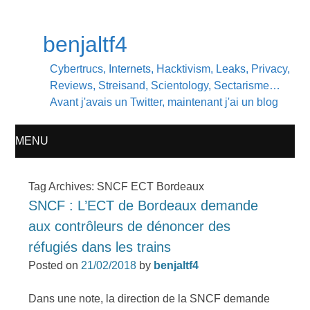
benjaltf4
Cybertrucs, Internets, Hacktivism, Leaks, Privacy,
Reviews, Streisand, Scientology, Sectarisme…
Avant j'avais un Twitter, maintenant j'ai un blog
MENU
SKIP
Tag Archives:
SNCF ECT Bordeaux
SNCF : L’ECT de Bordeaux demande
TO
aux contrôleurs de dénoncer des
CONTENT
réfugiés dans les trains
Posted on
21/02/2018
by
benjaltf4
Dans une note, la direction de la SNCF demande