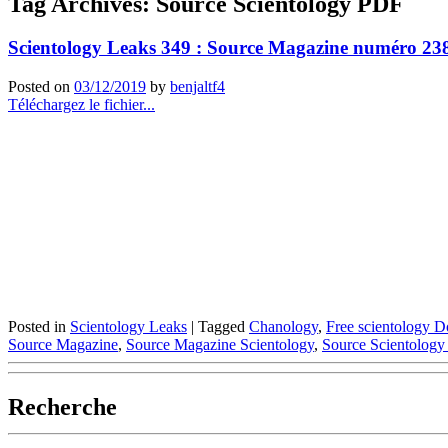
Tag Archives:
Source Scientology PDF
Scientology Leaks 349 : Source Magazine numéro 23
Posted on
03/12/2019
by
benjaltf4
Téléchargez le fichier...
Posted in
Scientology Leaks
|
Tagged
Chanology
,
Free scientology 
Source Magazine
,
Source Magazine Scientology
,
Source Scientolog
Recherche