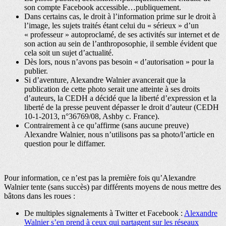
son compte Facebook accessible…publiquement.
Dans certains cas, le droit à l’information prime sur le droit à
l’image, les sujets traités étant celui du « sérieux » d’un
« professeur » autoproclamé, de ses activités sur internet et de
son action au sein de l’anthroposophie, il semble évident que
cela soit un sujet d’actualité.
Dès lors, nous n’avons pas besoin « d’autorisation » pour la
publier.
Si d’aventure, Alexandre Walnier avancerait que la
publication de cette photo serait une atteinte à ses droits
d’auteurs, la CEDH a décidé que la liberté d’expression et la
liberté de la presse peuvent dépasser le droit d’auteur (CEDH
10-1-2013, n°36769/08, Ashby c. France).
Contrairement à ce qu’affirme (sans aucune preuve)
Alexandre Walnier, nous n’utilisons pas sa photo/l’article en
question pour le diffamer.
Pour information, ce n’est pas la première fois qu’Alexandre
Walnier tente (sans succès) par différents moyens de nous mettre des
bâtons dans les roues :
De multiples signalements à Twitter et Facebook :
Alexandre
Walnier s’en prend à ceux qui partagent sur les réseaux