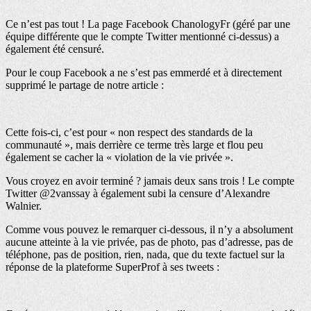
Ce n’est pas tout ! La page Facebook ChanologyFr (géré par une
équipe différente que le compte Twitter mentionné ci-dessus) a
également été censuré.
Pour le coup Facebook a ne s’est pas emmerdé et à directement
supprimé le partage de notre article :
Cette fois-ci, c’est pour « non respect des standards de la
communauté », mais derrière ce terme très large et flou peu
également se cacher la « violation de la vie privée ».
Vous croyez en avoir terminé ? jamais deux sans trois ! Le compte
Twitter @2vanssay à également subi la censure d’Alexandre
Walnier.
Comme vous pouvez le remarquer ci-dessous, il n’y a absolument
aucune atteinte à la vie privée, pas de photo, pas d’adresse, pas de
téléphone, pas de position, rien, nada, que du texte factuel sur la
réponse de la plateforme SuperProf à ses tweets :