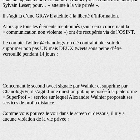
Sylvain Leser) pour… « atteinte à la vie privée ».
Il s’agit là d’une GRAVE atteinte
à la liberté d’information.
Alors que tous les éléments mentionnés (sauf ceux concernant la
« communication non violente ») ont été récupérés via de l’OSINT.
Le compte Twitter @chanologyfr a été contraint hier soir de
supprimer non pas UN mais DEUX tweets sous peine d’être
verrouillé pendant 14 jours :
Concernant le second tweet signalé par Walnier et supprimé par
ChanologyFr, il s’agit d’une question publique posée à la plateforme
« SuperProf » : service sur lequel Alexandre Walnier proposait ses
services de prof à distance.
Comme vous pouvez le voir dans le screen ci-dessous, il n’y a
aucune violation de la vie privée :