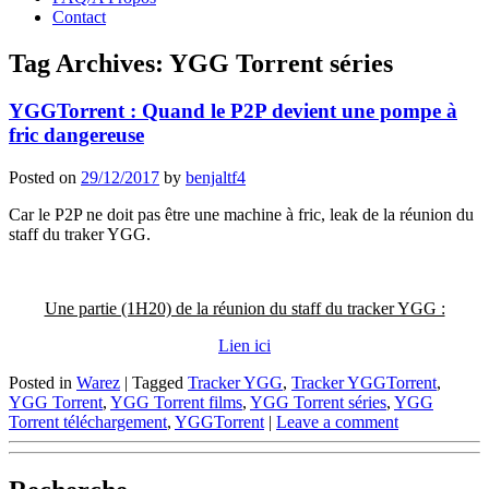
Contact
Tag Archives:
YGG Torrent séries
YGGTorrent : Quand le P2P devient une pompe à
fric dangereuse
Posted on
29/12/2017
by
benjaltf4
Car le P2P ne doit pas être une machine à fric, leak de la réunion du
staff du traker YGG.
Une partie (1H20) de la réunion du staff du tracker YGG :
Lien ici
Posted in
Warez
|
Tagged
Tracker YGG
,
Tracker YGGTorrent
,
YGG Torrent
,
YGG Torrent films
,
YGG Torrent séries
,
YGG
Torrent téléchargement
,
YGGTorrent
|
Leave a comment