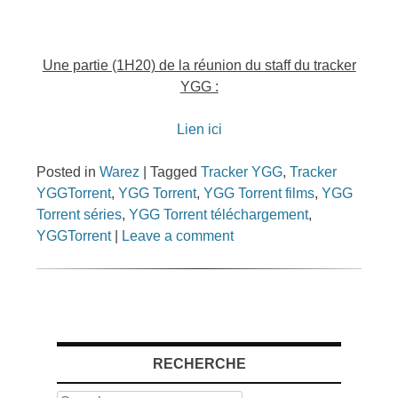
Une partie (1H20) de la réunion du staff du tracker
YGG :
Lien ici
Posted in
Warez
|
Tagged
Tracker YGG
,
Tracker
YGGTorrent
,
YGG Torrent
,
YGG Torrent films
,
YGG
Torrent séries
,
YGG Torrent téléchargement
,
YGGTorrent
|
Leave a comment
RECHERCHE