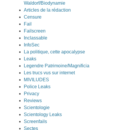
Waldorf/Biodynamie
Articles de la rédaction
Censure
Fail
Failscreen
Inclassable
InfoSec
La politique, cette apocalypse
Leaks
Legendre Patrimoine/Magnificia
Les trucs vus sur internet
MIVILUDES
Police Leaks
Privacy
Reviews
Scientologie
Scientology Leaks
Screenfails
Sectes