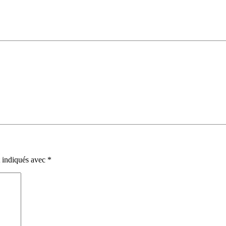
t indiqués avec
*