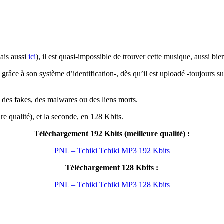
is aussi
ici
), il est quasi-impossible de trouver cette musique, aussi b
 grâce à son système d’identification-, dès qu’il est uploadé -toujours 
nt des fakes, des malwares ou des liens morts.
e qualité), et la seconde, en 128 Kbits.
Téléchargement 192 Kbits (meilleure qualité) :
PNL – Tchiki Tchiki MP3 192 Kbits
Téléchargement 128 Kbits :
PNL – Tchiki Tchiki MP3 128 Kbits