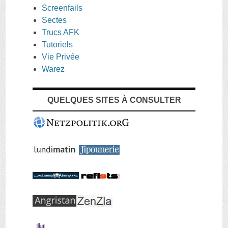
Screenfails
Sectes
Trucs AFK
Tutoriels
Vie Privée
Warez
QUELQUES SITES À CONSULTER