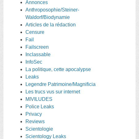
Annonces
Anthroposophie/Steiner-
Waldorf/Biodynamie
Articles de la rédaction
Censure
Fail
Failscreen
Inclassable
InfoSec
La politique, cette apocalypse
Leaks
Legendre Patrimoine/Magnificia
Les trucs vus sur internet
MIVILUDES
Police Leaks
Privacy
Reviews
Scientologie
Scientology Leaks