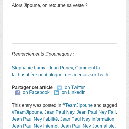
Alors Jipoune, on retourne sa veste ?
Remerciements Jipouneques :
Stephanie Lamy
‏,
Juan Poney
,
Comment la
fachosphère peut bloquer des médias sur Twitter
.
Partager cet article
on Twitter
on Facebook
on LinkedIn
This entry was posted in
#TeamJipoune
and tagged
#TeamJipoune
,
Jean Paul Ney
,
Jean Paul Ney Fail
,
Jean Paul Ney fiabilité
,
Jean Paul Ney Information
,
Jean Paul Ney Internet
,
Jean Paul Ney Journaliste
,