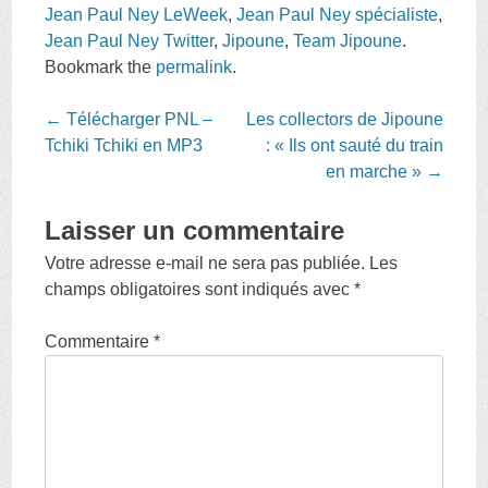
Jean Paul Ney LeWeek
,
Jean Paul Ney spécialiste
,
Jean Paul Ney Twitter
,
Jipoune
,
Team Jipoune
.
Bookmark the
permalink
.
Post
←
Télécharger PNL –
Les collectors de Jipoune
navigation
Tchiki Tchiki en MP3
: « Ils ont sauté du train
en marche »
→
Laisser un commentaire
Votre adresse e-mail ne sera pas publiée.
Les
champs obligatoires sont indiqués avec
*
Commentaire
*