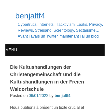
benjaltf4
Cybertrucs, Internets, Hacktivism, Leaks, Privacy,
Reviews, Streisand, Scientology, Sectarisme…
Avant j'avais un Twitter, maintenant j'ai un blog
MENU
SKIP
Die Kultushandlungen der
TO
Christengemeinschaft und die
Kultushandlungen in der Freien
CONTENT
Waldorfschule
Posted on
06/01/2022
by
benjaltf4
Nous publions à présent un texte crucial et