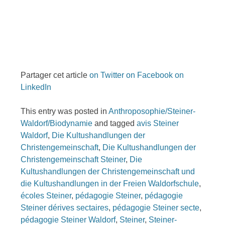
Partager cet article
on Twitter
on Facebook
on
LinkedIn
This entry was posted in
Anthroposophie/Steiner-
Waldorf/Biodynamie
and tagged
avis Steiner
Waldorf
,
Die Kultushandlungen der
Christengemeinschaft
,
Die Kultushandlungen der
Christengemeinschaft Steiner
,
Die
Kultushandlungen der Christengemeinschaft und
die Kultushandlungen in der Freien Waldorfschule
,
écoles Steiner
,
pédagogie Steiner
,
pédagogie
Steiner dérives sectaires
,
pédagogie Steiner secte
,
pédagogie Steiner Waldorf
,
Steiner
,
Steiner-