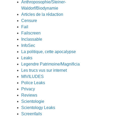
Anthroposophie/Steiner-
Waldorf/Biodynamie
Articles de la rédaction
Censure
Fail
Failscreen
Inclassable
InfoSec
La politique, cette apocalypse
Leaks
Legendre Patrimoine/Magnificia
Les trucs vus sur internet
MIVILUDES
Police Leaks
Privacy
Reviews
Scientologie
Scientology Leaks
Screenfails