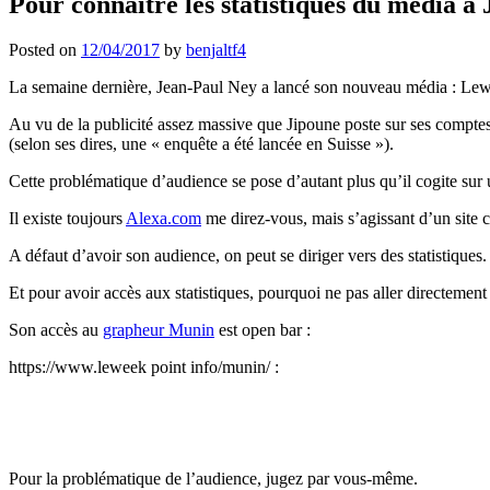
Pour connaître les statistiques du média à
Posted on
12/04/2017
by
benjaltf4
La semaine dernière, Jean-Paul Ney a lancé son nouveau média : Lew
Au vu de la publicité assez massive que Jipoune poste sur ses comptes 
(selon ses dires, une « enquête a été lancée en Suisse »).
Cette problématique d’audience se pose d’autant plus qu’il cogite sur
Il existe toujours
Alexa.com
me direz-vous, mais s’agissant d’un site c
A défaut d’avoir son audience, on peut se diriger vers des statistiques.
Et pour avoir accès aux statistiques, pourquoi ne pas aller directement 
Son accès au
grapheur Munin
est open bar :
https://www.leweek point info/munin/ :
Pour la problématique de l’audience, jugez par vous-même.