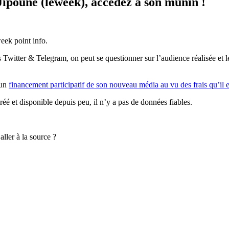
 Jipoune (leweek), accédez à son munin !
eek point info.
Twitter & Telegram, on peut se questionner sur l’audience réalisée et le
 un
financement participatif de son nouveau média au vu des frais qu’il
réé et disponible depuis peu, il n’y a pas de données fiables.
aller à la source ?