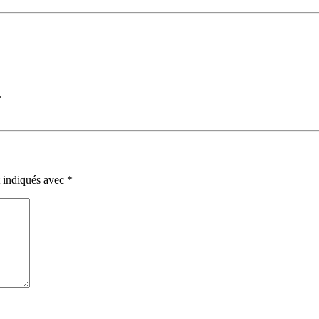
.
t indiqués avec
*