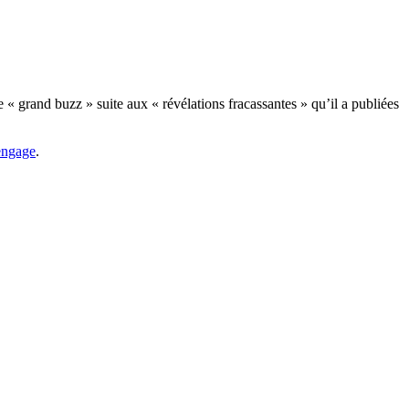
 « grand buzz » suite aux « révélations fracassantes » qu’il a publiées
 engage
.