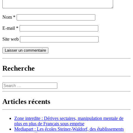
Nom
*
E-mail
*
Site web
Recherche
Search
Articles récents
Zone interdite : Dérives sectaires, manipulation mentale de
plus en plus de Français sous emprise
Mediapart : Les écoles Steiner-Waldorf, des établissements