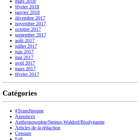
mars 2018
février 2018
janvier 2018
décembre 2017
novembre 2017
octobre 2017
septembre 2017
août 2017
juillet 2017
juin 2017
mai 2017
avril 2017
mars 2017
février 2017
Catégories
#TeamJipoune
Annonces
Anthroposophie/Steiner-Waldorf/Biodynamie
Articles de la rédaction
Censure
Fail