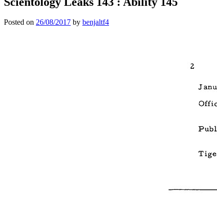
Scientology Leaks 143 : Ability 145
Posted on
26/08/2017
by
benjaltf4