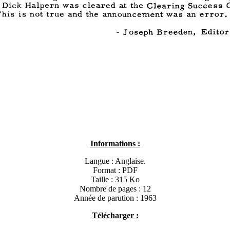
Informations :
Langue : Anglaise.
Format : PDF
Taille : 315 Ko
Nombre de pages : 12
Année de parution : 1963
Télécharger :