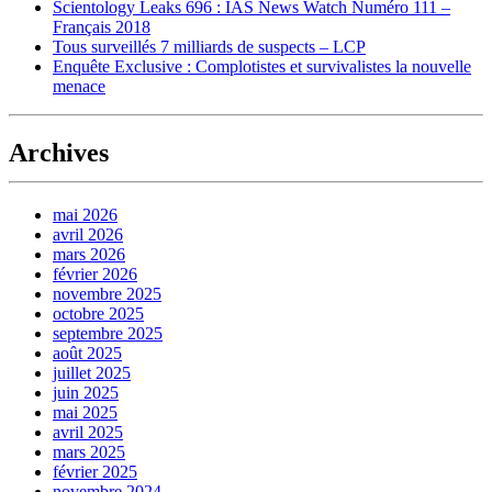
Scientology Leaks 696 : IAS News Watch Numéro 111 –
Français 2018
Tous surveillés 7 milliards de suspects – LCP
Enquête Exclusive : Complotistes et survivalistes la nouvelle
menace
Archives
mai 2026
avril 2026
mars 2026
février 2026
novembre 2025
octobre 2025
septembre 2025
août 2025
juillet 2025
juin 2025
mai 2025
avril 2025
mars 2025
février 2025
novembre 2024