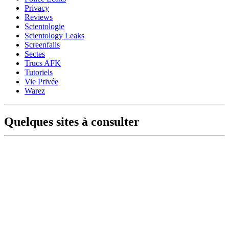
Privacy
Reviews
Scientologie
Scientology Leaks
Screenfails
Sectes
Trucs AFK
Tutoriels
Vie Privée
Warez
Quelques sites à consulter