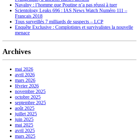
Navalny : l’homme que Poutine n’a pas réussi à tuer
Scientology Leaks 696 : IAS News Watch Numéro 111 –
Français 2018
Tous surveillés 7 milliards de suspects – LCP
Enquête Exclusive : Complotistes et survivalistes la nouvelle
menace
Archives
mai 2026
avril 2026
mars 2026
février 2026
novembre 2025
octobre 2025
septembre 2025
août 2025
juillet 2025
juin 2025
mai 2025
avril 2025
mars 2025