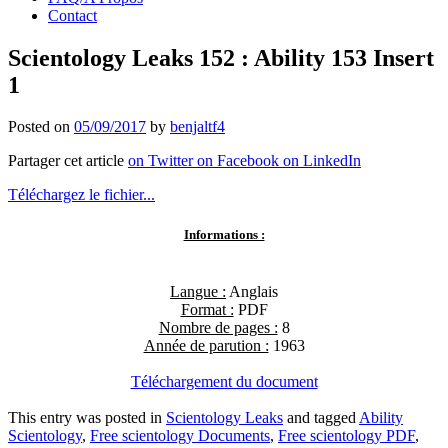
Contact
Scientology Leaks 152 : Ability 153 Insert
1
Posted on
05/09/2017
by
benjaltf4
Partager cet article
on Twitter
on Facebook
on LinkedIn
Téléchargez le fichier...
Informations :
Langue :
Anglais
Format :
PDF
Nombre de pages :
8
Année de parution :
1963
Téléchargement du document
This entry was posted in
Scientology Leaks
and tagged
Ability
Scientology
,
Free scientology Documents
,
Free scientology PDF
,