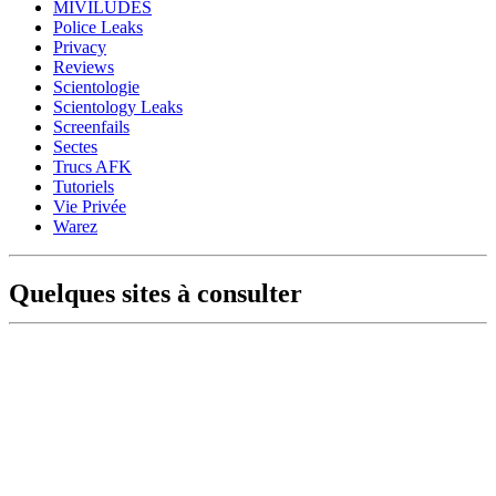
MIVILUDES
Police Leaks
Privacy
Reviews
Scientologie
Scientology Leaks
Screenfails
Sectes
Trucs AFK
Tutoriels
Vie Privée
Warez
Quelques sites à consulter