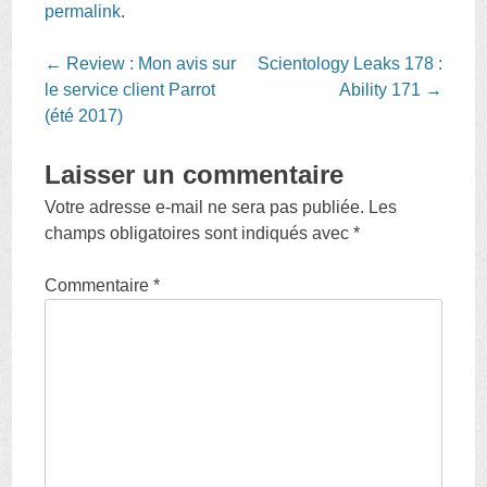
permalink
.
Post
←
Review : Mon avis sur
Scientology Leaks 178 :
navigation
le service client Parrot
Ability 171
→
(été 2017)
Laisser un commentaire
Votre adresse e-mail ne sera pas publiée.
Les
champs obligatoires sont indiqués avec
*
Commentaire
*