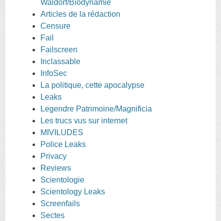
Waldorf/Biodynamie
Articles de la rédaction
Censure
Fail
Failscreen
Inclassable
InfoSec
La politique, cette apocalypse
Leaks
Legendre Patrimoine/Magnificia
Les trucs vus sur internet
MIVILUDES
Police Leaks
Privacy
Reviews
Scientologie
Scientology Leaks
Screenfails
Sectes