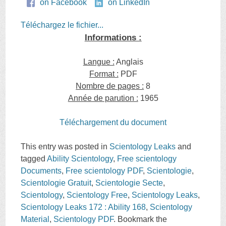
on Facebook
on LinkedIn
Téléchargez le fichier...
Informations :
Langue :
Anglais
Format :
PDF
Nombre de pages :
8
Année de parution :
1965
Téléchargement du document
This entry was posted in
Scientology Leaks
and
tagged
Ability Scientology
,
Free scientology
Documents
,
Free scientology PDF
,
Scientologie
,
Scientologie Gratuit
,
Scientologie Secte
,
Scientology
,
Scientology Free
,
Scientology Leaks
,
Scientology Leaks 172 : Ability 168
,
Scientology
Material
,
Scientology PDF
. Bookmark the