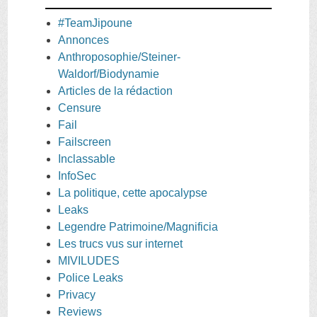
#TeamJipoune
Annonces
Anthroposophie/Steiner-
Waldorf/Biodynamie
Articles de la rédaction
Censure
Fail
Failscreen
Inclassable
InfoSec
La politique, cette apocalypse
Leaks
Legendre Patrimoine/Magnificia
Les trucs vus sur internet
MIVILUDES
Police Leaks
Privacy
Reviews