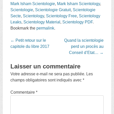
Mark Isham Scientologie
,
Mark Isham Scientology
,
Scientologie
,
Scientologie Gratuit
,
Scientologie
Secte
,
Scientology
,
Scientology Free
,
Scientology
Leaks
,
Scientology Material
,
Scientology PDF
.
Bookmark the
permalink
.
Post
←
Petit retour sur le
Quand la scientologie
navigation
capitole du libre 2017
perd un procès au
Conseil d’Etat…
→
Laisser un commentaire
Votre adresse e-mail ne sera pas publiée.
Les
champs obligatoires sont indiqués avec
*
Commentaire
*