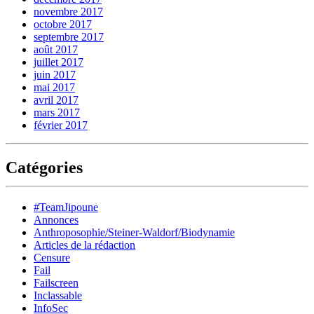
novembre 2017
octobre 2017
septembre 2017
août 2017
juillet 2017
juin 2017
mai 2017
avril 2017
mars 2017
février 2017
Catégories
#TeamJipoune
Annonces
Anthroposophie/Steiner-Waldorf/Biodynamie
Articles de la rédaction
Censure
Fail
Failscreen
Inclassable
InfoSec