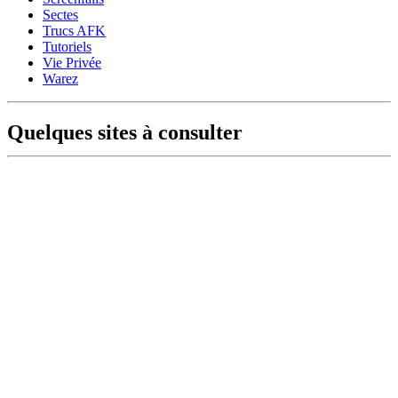
Sectes
Trucs AFK
Tutoriels
Vie Privée
Warez
Quelques sites à consulter