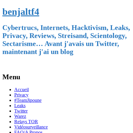
benjaltf4
Cybertrucs, Internets, Hacktivism, Leaks,
Privacy, Reviews, Streisand, Scientology,
Sectarisme… Avant j'avais un Twitter,
maintenant j'ai un blog
Menu
Skip
Accueil
to
Privacy
content
#TeamJipoune
Leaks
Twitter
Warez
Relays TOR
Vidéosurveillance
FAQ/A Propos