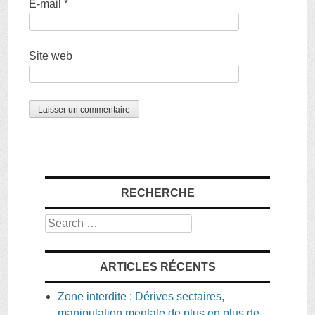
E-mail
*
Site web
RECHERCHE
Search
ARTICLES RÉCENTS
Zone interdite : Dérives sectaires,
manipulation mentale de plus en plus de