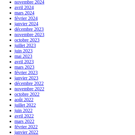
novembre 2024
avril 2024
mars 2024
février 2024
janvier 2024
décembre 2023
novembre 2023
octobre 2023
juillet 2023
juin 2023
mai 2023
avril 2023
mars 2023
février 2023
janvier 2023
décembre 2022
novembre 2022
octobre 2022
août 2022
juillet 2022
juin 2022
avril 2022
mars 2022
février 2022
janvier 2022