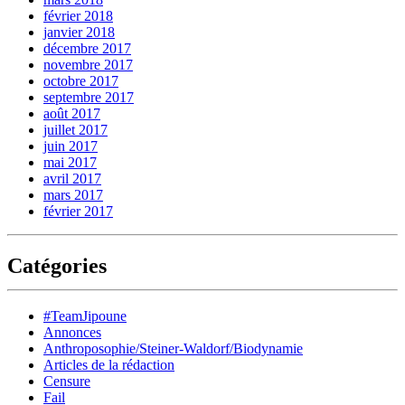
février 2018
janvier 2018
décembre 2017
novembre 2017
octobre 2017
septembre 2017
août 2017
juillet 2017
juin 2017
mai 2017
avril 2017
mars 2017
février 2017
Catégories
#TeamJipoune
Annonces
Anthroposophie/Steiner-Waldorf/Biodynamie
Articles de la rédaction
Censure
Fail