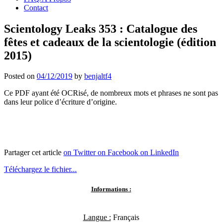
Contact
Scientology Leaks 353 : Catalogue des
fêtes et cadeaux de la scientologie (édition
2015)
Posted on
04/12/2019
by
benjaltf4
Ce PDF ayant été OCRisé, de nombreux mots et phrases ne sont pas
dans leur police d’écriture d’origine.
Partager cet article
on Twitter
on Facebook
on LinkedIn
Téléchargez le fichier...
Informations :
Langue :
Français