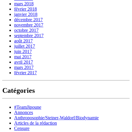
mars 2018
février 2018
janvier 2018
décembre 2017
novembre 2017
octobre 2017
septembre 2017
août 2017
juillet 2017
juin 2017
mai 2017
avril 2017
mars 2017
février 2017
Catégories
#TeamJipoune
Annonces
Anthroposophie/Steiner-Waldorf/Biodynamie
Articles de la rédaction
Censure