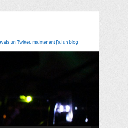
ais un Twitter, maintenant j'ai un blog