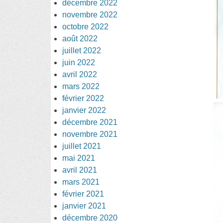
décembre 2022
novembre 2022
octobre 2022
août 2022
juillet 2022
juin 2022
avril 2022
mars 2022
février 2022
janvier 2022
décembre 2021
novembre 2021
juillet 2021
mai 2021
avril 2021
mars 2021
février 2021
janvier 2021
décembre 2020