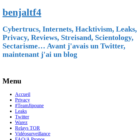
benjaltf4
Cybertrucs, Internets, Hacktivism, Leaks,
Privacy, Reviews, Streisand, Scientology,
Sectarisme… Avant j'avais un Twitter,
maintenant j'ai un blog
Menu
Skip
Accueil
to
Privacy
content
#TeamJipoune
Leaks
Twitter
Warez
Relays TOR
Vidéosurveillance
FAQ/A Propos