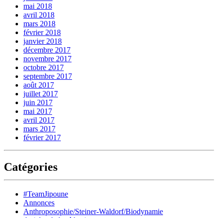
mai 2018
avril 2018
mars 2018
février 2018
janvier 2018
décembre 2017
novembre 2017
octobre 2017
septembre 2017
août 2017
juillet 2017
juin 2017
mai 2017
avril 2017
mars 2017
février 2017
Catégories
#TeamJipoune
Annonces
Anthroposophie/Steiner-Waldorf/Biodynamie