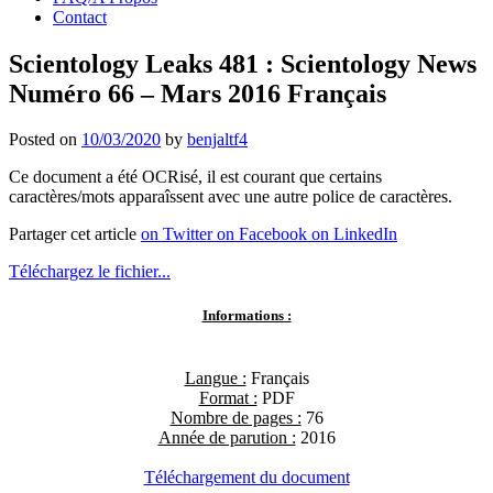
Contact
Scientology Leaks 481 : Scientology News
Numéro 66 – Mars 2016 Français
Posted on
10/03/2020
by
benjaltf4
Ce document a été OCRisé, il est courant que certains
caractères/mots apparaîssent avec une autre police de caractères.
Partager cet article
on Twitter
on Facebook
on LinkedIn
Téléchargez le fichier...
Informations :
Langue :
Français
Format :
PDF
Nombre de pages :
76
Année de parution :
2016
Téléchargement du document