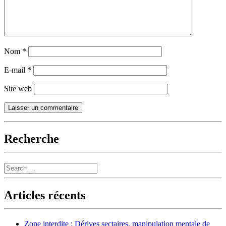
Nom
*
E-mail
*
Site web
Recherche
Search
Articles récents
Zone interdite : Dérives sectaires, manipulation mentale de