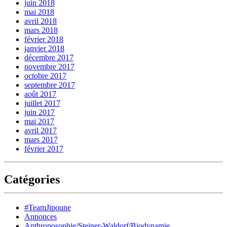
juin 2018
mai 2018
avril 2018
mars 2018
février 2018
janvier 2018
décembre 2017
novembre 2017
octobre 2017
septembre 2017
août 2017
juillet 2017
juin 2017
mai 2017
avril 2017
mars 2017
février 2017
Catégories
#TeamJipoune
Annonces
Anthroposophie/Steiner-Waldorf/Biodynamie