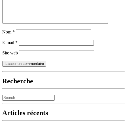
Nom
*
E-mail
*
Site web
Recherche
Search
Articles récents