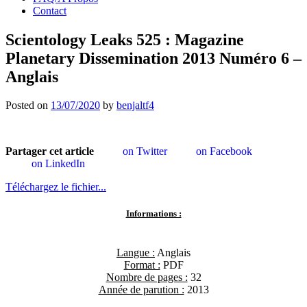
Contact
Scientology Leaks 525 : Magazine
Planetary Dissemination 2013 Numéro 6 –
Anglais
Posted on
13/07/2020
by
benjaltf4
Partager cet article
on Twitter
on Facebook
on LinkedIn
Téléchargez le fichier...
Informations :
Langue :
Anglais
Format :
PDF
Nombre de pages :
32
Année de parution :
2013