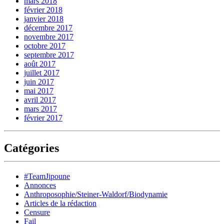
mars 2018
février 2018
janvier 2018
décembre 2017
novembre 2017
octobre 2017
septembre 2017
août 2017
juillet 2017
juin 2017
mai 2017
avril 2017
mars 2017
février 2017
Catégories
#TeamJipoune
Annonces
Anthroposophie/Steiner-Waldorf/Biodynamie
Articles de la rédaction
Censure
Fail