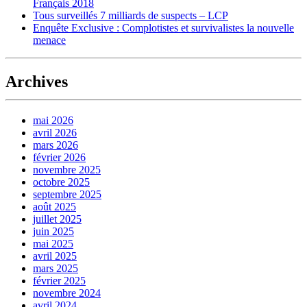
Français 2018
Tous surveillés 7 milliards de suspects – LCP
Enquête Exclusive : Complotistes et survivalistes la nouvelle
menace
Archives
mai 2026
avril 2026
mars 2026
février 2026
novembre 2025
octobre 2025
septembre 2025
août 2025
juillet 2025
juin 2025
mai 2025
avril 2025
mars 2025
février 2025
novembre 2024
avril 2024