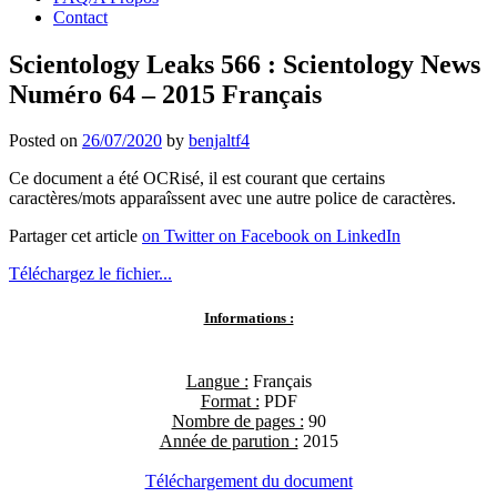
Contact
Scientology Leaks 566 : Scientology News
Numéro 64 – 2015 Français
Posted on
26/07/2020
by
benjaltf4
Ce document a été OCRisé, il est courant que certains
caractères/mots apparaîssent avec une autre police de caractères.
Partager cet article
on Twitter
on Facebook
on LinkedIn
Téléchargez le fichier...
Informations :
Langue :
Français
Format :
PDF
Nombre de pages :
90
Année de parution :
2015
Téléchargement du document