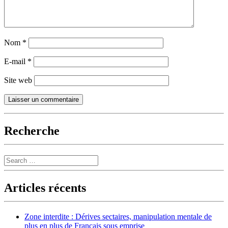
Nom
*
E-mail
*
Site web
Recherche
Search
Articles récents
Zone interdite : Dérives sectaires, manipulation mentale de
plus en plus de Français sous emprise