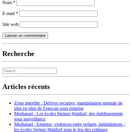
Nom
*
E-mail
*
Site web
Recherche
Search
Articles récents
Zone interdite : Dérives sectaires, manipulation mentale de
plus en plus de Français sous emprise
Mediapart : Les écoles Steiner-Waldorf, des établissements
sous surveillance
Mediapart : Emprise, violences entre enfants, intimidations :
les écoles Steiner-Waldorf sous le feu des critiques