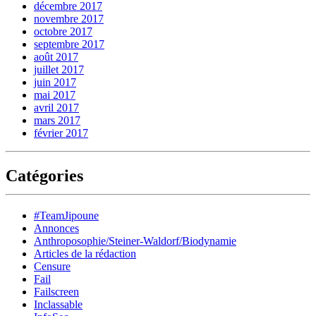
décembre 2017
novembre 2017
octobre 2017
septembre 2017
août 2017
juillet 2017
juin 2017
mai 2017
avril 2017
mars 2017
février 2017
Catégories
#TeamJipoune
Annonces
Anthroposophie/Steiner-Waldorf/Biodynamie
Articles de la rédaction
Censure
Fail
Failscreen
Inclassable