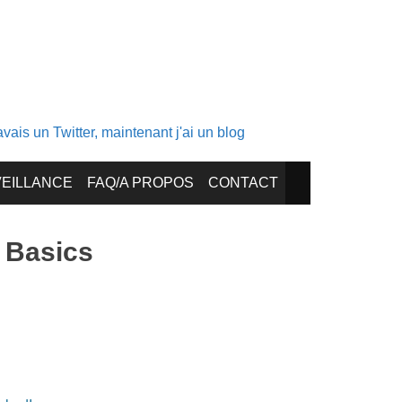
ais un Twitter, maintenant j'ai un blog
EILLANCE
FAQ/A PROPOS
CONTACT
e Basics
8