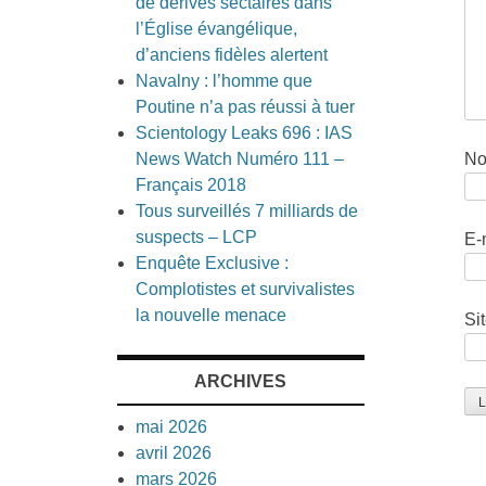
de dérives sectaires dans
l’Église évangélique,
d’anciens fidèles alertent
Navalny : l’homme que
Poutine n’a pas réussi à tuer
Scientology Leaks 696 : IAS
N
News Watch Numéro 111 –
Français 2018
Tous surveillés 7 milliards de
suspects – LCP
E-
Enquête Exclusive :
Complotistes et survivalistes
la nouvelle menace
Si
ARCHIVES
mai 2026
avril 2026
mars 2026