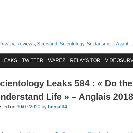
Privacy, Reviews, Streisand, Scientology, Sectarisme… Avant j'av
LEAKS
TWITTER
WAREZ
RELAYS TOR
VIDÉOSURV
cientology Leaks 584 : « Do th
nderstand Life » – Anglais 201
sted on
30/07/2020
by
benjaltf4