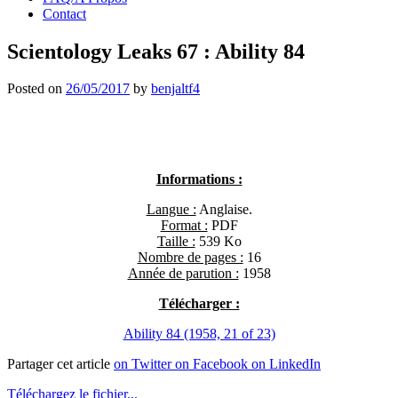
Contact
Scientology Leaks 67 : Ability 84
Posted on
26/05/2017
by
benjaltf4
Informations :
Langue :
Anglaise.
Format :
PDF
Taille :
539 Ko
Nombre de pages :
16
Année de parution :
1958
Télécharger :
Ability 84 (1958, 21 of 23)
Partager cet article
on Twitter
on Facebook
on LinkedIn
Téléchargez le fichier...