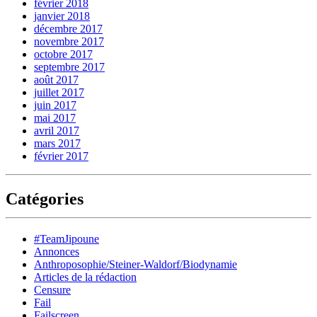
février 2018
janvier 2018
décembre 2017
novembre 2017
octobre 2017
septembre 2017
août 2017
juillet 2017
juin 2017
mai 2017
avril 2017
mars 2017
février 2017
Catégories
#TeamJipoune
Annonces
Anthroposophie/Steiner-Waldorf/Biodynamie
Articles de la rédaction
Censure
Fail
Failscreen