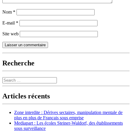
Nom
*
E-mail
*
Site web
Recherche
Search
Articles récents
Zone interdite : Dérives sectaires, manipulation mentale de
plus en plus de Français sous emprise
Mediapart : Les écoles Steiner-Waldorf, des établissements
sous surveillance