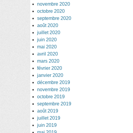
novembre 2020
octobre 2020
septembre 2020
août 2020
juillet 2020
juin 2020
mai 2020
avril 2020
mars 2020
février 2020
janvier 2020
décembre 2019
novembre 2019
octobre 2019
septembre 2019
août 2019
juillet 2019
juin 2019
mai 2019