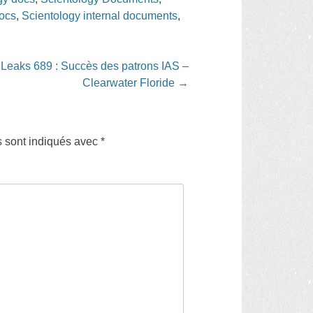
docs
,
Scientology internal documents
,
.
 Leaks 689 : Succès des patrons IAS –
Clearwater Floride
→
s sont indiqués avec
*