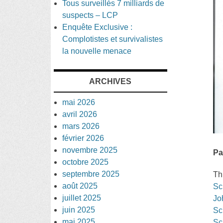
Tous surveillés 7 milliards de
suspects – LCP
Enquête Exclusive :
Complotistes et survivalistes
la nouvelle menace
ARCHIVES
mai 2026
avril 2026
mars 2026
février 2026
novembre 2025
Pa
octobre 2025
septembre 2025
Th
août 2025
Sc
juillet 2025
Jo
juin 2025
Sc
mai 2025
Sc