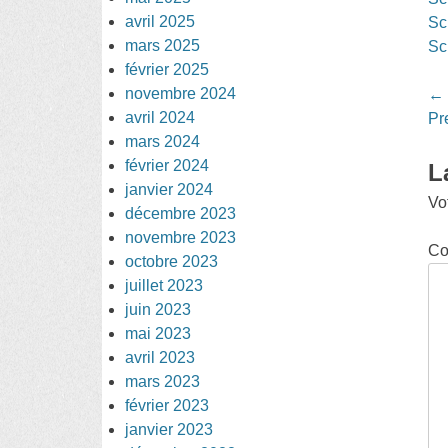
avril 2025
Sc
mars 2025
Sc
février 2025
novembre 2024
Po
←
avril 2024
na
Pr
mars 2024
février 2024
L
janvier 2024
Vo
décembre 2023
novembre 2023
Co
octobre 2023
juillet 2023
juin 2023
mai 2023
avril 2023
mars 2023
février 2023
janvier 2023