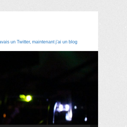
ais un Twitter, maintenant j'ai un blog