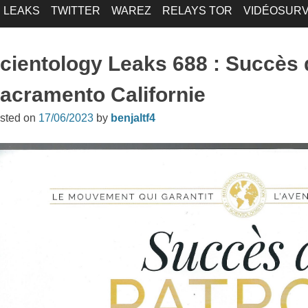
LEAKS
TWITTER
WAREZ
RELAYS TOR
VIDÉOSURV
cientology Leaks 688 : Succès 
acramento Californie
sted on
17/06/2023
by
benjaltf4