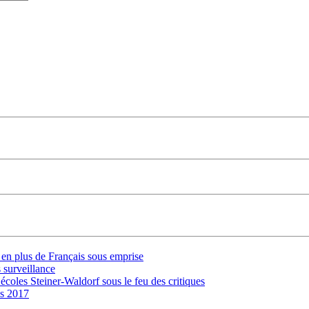
s en plus de Français sous emprise
 surveillance
 écoles Steiner-Waldorf sous le feu des critiques
is 2017