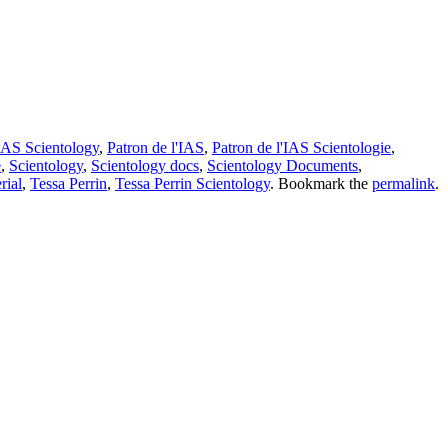
IAS Scientology
,
Patron de l'IAS
,
Patron de l'IAS Scientologie
,
e
,
Scientology
,
Scientology docs
,
Scientology Documents
,
rial
,
Tessa Perrin
,
Tessa Perrin Scientology
. Bookmark the
permalink
.