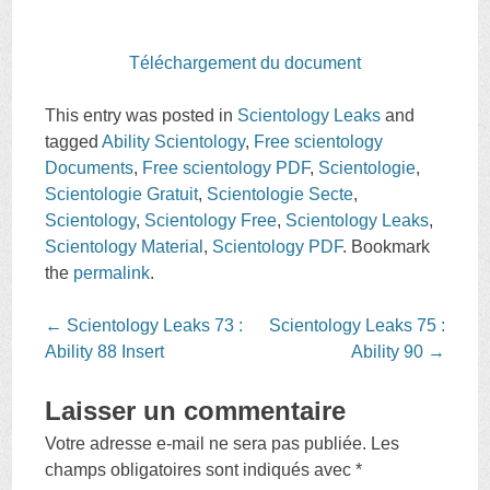
Téléchargement du document
This entry was posted in
Scientology Leaks
and
tagged
Ability Scientology
,
Free scientology
Documents
,
Free scientology PDF
,
Scientologie
,
Scientologie Gratuit
,
Scientologie Secte
,
Scientology
,
Scientology Free
,
Scientology Leaks
,
Scientology Material
,
Scientology PDF
. Bookmark
the
permalink
.
Post
←
Scientology Leaks 73 :
Scientology Leaks 75 :
navigation
Ability 88 Insert
Ability 90
→
Laisser un commentaire
Votre adresse e-mail ne sera pas publiée.
Les
champs obligatoires sont indiqués avec
*