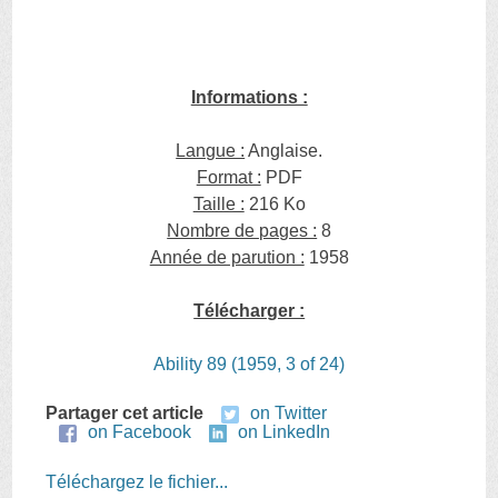
Informations :
Langue :
Anglaise.
Format :
PDF
Taille :
216 Ko
Nombre de pages :
8
Année de parution :
1958
Télécharger :
Ability 89 (1959, 3 of 24)
Partager cet article
on Twitter
on Facebook
on LinkedIn
Téléchargez le fichier...