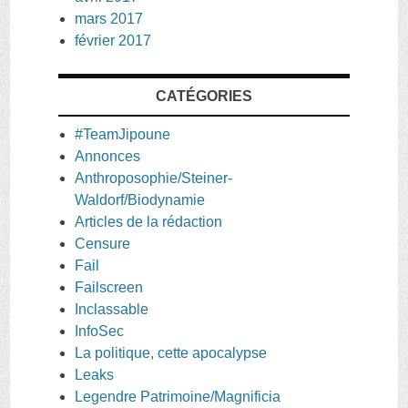
mars 2017
février 2017
CATÉGORIES
#TeamJipoune
Annonces
Anthroposophie/Steiner-
Waldorf/Biodynamie
Articles de la rédaction
Censure
Fail
Failscreen
Inclassable
InfoSec
La politique, cette apocalypse
Leaks
Legendre Patrimoine/Magnificia