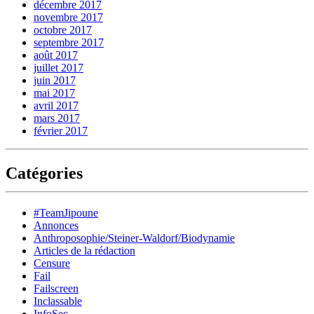
décembre 2017
novembre 2017
octobre 2017
septembre 2017
août 2017
juillet 2017
juin 2017
mai 2017
avril 2017
mars 2017
février 2017
Catégories
#TeamJipoune
Annonces
Anthroposophie/Steiner-Waldorf/Biodynamie
Articles de la rédaction
Censure
Fail
Failscreen
Inclassable
InfoSec