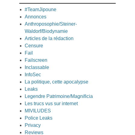
#TeamJipoune
Annonces
Anthroposophie/Steiner-
Waldorf/Biodynamie
Articles de la rédaction
Censure
Fail
Failscreen
Inclassable
InfoSec
La politique, cette apocalypse
Leaks
Legendre Patrimoine/Magnificia
Les trucs vus sur internet
MIVILUDES
Police Leaks
Privacy
Reviews