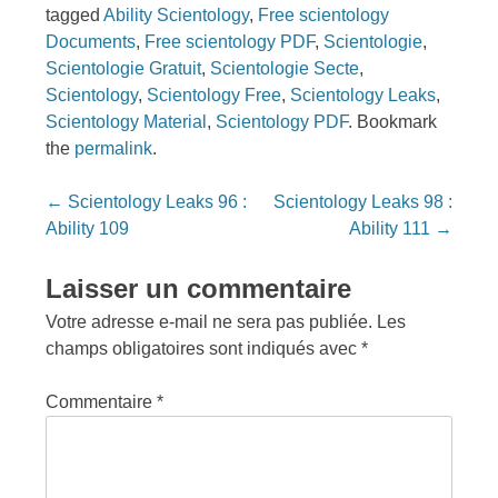
tagged
Ability Scientology
,
Free scientology
Documents
,
Free scientology PDF
,
Scientologie
,
Scientologie Gratuit
,
Scientologie Secte
,
Scientology
,
Scientology Free
,
Scientology Leaks
,
Scientology Material
,
Scientology PDF
. Bookmark
the
permalink
.
Post
←
Scientology Leaks 96 :
Scientology Leaks 98 :
navigation
Ability 109
Ability 111
→
Laisser un commentaire
Votre adresse e-mail ne sera pas publiée.
Les
champs obligatoires sont indiqués avec
*
Commentaire
*