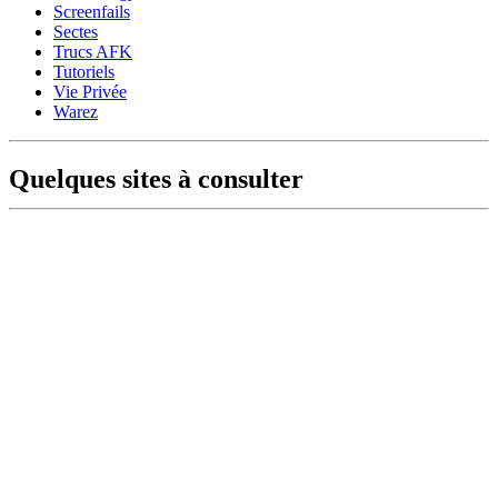
Screenfails
Sectes
Trucs AFK
Tutoriels
Vie Privée
Warez
Quelques sites à consulter