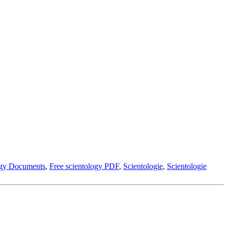
ogy Documents
,
Free scientology PDF
,
Scientologie
,
Scientologie