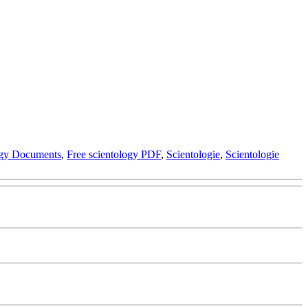
ogy Documents
,
Free scientology PDF
,
Scientologie
,
Scientologie