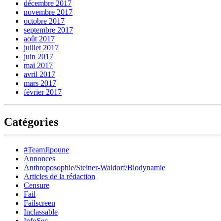
décembre 2017
novembre 2017
octobre 2017
septembre 2017
août 2017
juillet 2017
juin 2017
mai 2017
avril 2017
mars 2017
février 2017
Catégories
#TeamJipoune
Annonces
Anthroposophie/Steiner-Waldorf/Biodynamie
Articles de la rédaction
Censure
Fail
Failscreen
Inclassable
InfoSec