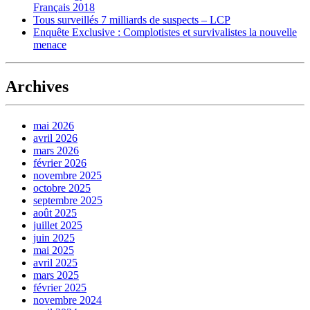
Français 2018
Tous surveillés 7 milliards de suspects – LCP
Enquête Exclusive : Complotistes et survivalistes la nouvelle
menace
Archives
mai 2026
avril 2026
mars 2026
février 2026
novembre 2025
octobre 2025
septembre 2025
août 2025
juillet 2025
juin 2025
mai 2025
avril 2025
mars 2025
février 2025
novembre 2024