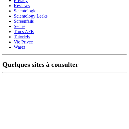
Privacy
Reviews
Scientologie
Scientology Leaks
Screenfails
Sectes
Trucs AFK
Tutoriels
Vie Privée
Warez
Quelques sites à consulter