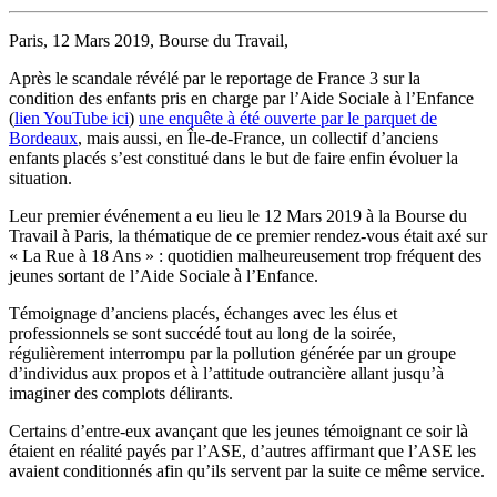
Paris, 12 Mars 2019, Bourse du Travail,
Après le scandale révélé par le reportage de France 3 sur la
condition des enfants pris en charge par l’Aide Sociale à l’Enfance
(
lien YouTube ici
)
une enquête à été ouverte par le parquet de
Bordeaux
, mais aussi, en Île-de-France, un collectif d’anciens
enfants placés s’est constitué dans le but de faire enfin évoluer la
situation.
Leur premier événement a eu lieu le 12 Mars 2019 à la Bourse du
Travail à Paris, la thématique de ce premier rendez-vous était axé sur
« La Rue à 18 Ans » : quotidien malheureusement trop fréquent des
jeunes sortant de l’Aide Sociale à l’Enfance.
Témoignage d’anciens placés, échanges avec les élus et
professionnels se sont succédé tout au long de la soirée,
régulièrement interrompu par la pollution générée par un groupe
d’individus aux propos et à l’attitude outrancière allant jusqu’à
imaginer des complots délirants.
Certains d’entre-eux avançant que les jeunes témoignant ce soir là
étaient en réalité payés par l’ASE, d’autres affirmant que l’ASE les
avaient conditionnés afin qu’ils servent par la suite ce même service.