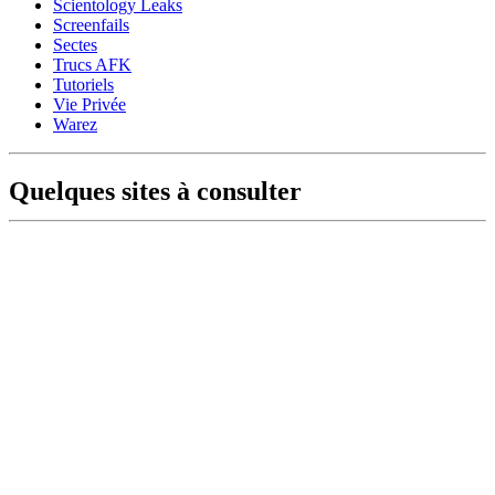
Scientology Leaks
Screenfails
Sectes
Trucs AFK
Tutoriels
Vie Privée
Warez
Quelques sites à consulter