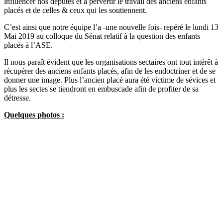
influencer nos députés et à pervertir le travail des anciens enfants
placés et de celles & ceux qui les soutiennent.
C’est ainsi que notre équipe l’a -une nouvelle fois- repéré le lundi 13
Mai 2019 au colloque du Sénat relatif à la question des enfants
placés à l’ASE.
Il nous paraît évident que les organisations sectaires ont tout intérêt à
récupérer des anciens enfants placés, afin de les endoctriner et de se
donner une image. Plus l’ancien placé aura été victime de sévices et
plus les sectes se tiendront en embuscade afin de profiter de sa
détresse.
Quelques photos :