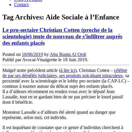
Contact
Tag Archives:
Aide Sociale à l’Enfance
Le pro-sectaire Christian Cotten (proche de la
scientologie) tente de nouveau de s’infiltrer auprès
des enfants placés
Posted on
18/06/2019
by
Abu Buntu Al Ordi
Publié par Avocat-Vinaigrette le 18 Juin 2019.
Malgré notre précédent article (
à lire ici
), Christian Cotten –
célèbre
de par ses démêlés judiciaires, ses produits soit-disant miraculeux,
sa
proximité avec la scientologie et le lobby pro sectaire (la CAP-LC) –
continue à tourner autour du délicat sujet des enfants placés.
Il a d’ailleurs récemment eu rendez-vous avec le député Jean
Lassalle, tout en se gardant bien de ne pas préciser le lourd passif
dont il bénéficie.
Monsieur Lassalle a d’ailleurs été alerté quand au danger que
représente, selon moi, cet individu.
Il est inquiétant de constater que ce genre d’individus cherchent à