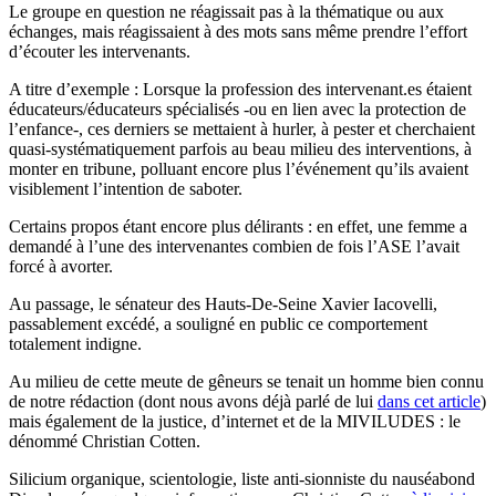
Le groupe en question ne réagissait pas à la thématique ou aux
échanges, mais réagissaient à des mots sans même prendre l’effort
d’écouter les intervenants.
A titre d’exemple : Lorsque la profession des intervenant.es étaient
éducateurs/éducateurs spécialisés -ou en lien avec la protection de
l’enfance-, ces derniers se mettaient à hurler, à pester et cherchaient
quasi-systématiquement parfois au beau milieu des interventions, à
monter en tribune, polluant encore plus l’événement qu’ils avaient
visiblement l’intention de saboter.
Certains propos étant encore plus délirants : en effet, une femme a
demandé à l’une des intervenantes combien de fois l’ASE l’avait
forcé à avorter.
Au passage, le sénateur des Hauts-De-Seine Xavier Iacovelli,
passablement excédé, a souligné en public ce comportement
totalement indigne.
Au milieu de cette meute de gêneurs se tenait un homme bien connu
de notre rédaction (dont nous avons déjà parlé de lui
dans cet article
)
mais également de la justice, d’internet et de la MIVILUDES : le
dénommé Christian Cotten.
Silicium organique, scientologie, liste anti-sionniste du nauséabond