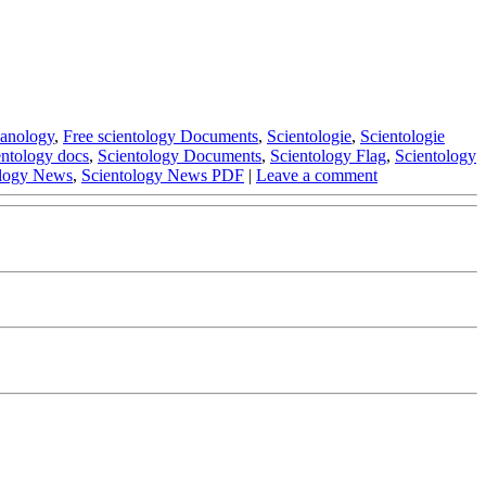
anology
,
Free scientology Documents
,
Scientologie
,
Scientologie
entology docs
,
Scientology Documents
,
Scientology Flag
,
Scientology
ology News
,
Scientology News PDF
|
Leave a comment