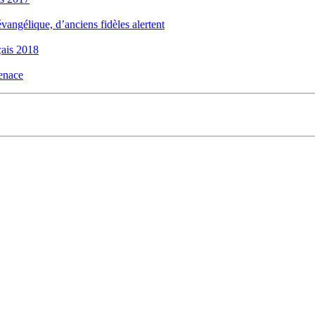
évangélique, d’anciens fidèles alertent
ais 2018
menace