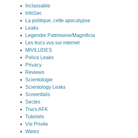
Inclassable
InfoSec
La politique, cette apocalypse
Leaks
Legendre Patrimoine/Magnificia
Les trucs vus sur internet
MIVILUDES
Police Leaks
Privacy
Reviews
Scientologie
Scientology Leaks
Screenfails
Sectes
Trucs AFK
Tutoriels
Vie Privée
Warez