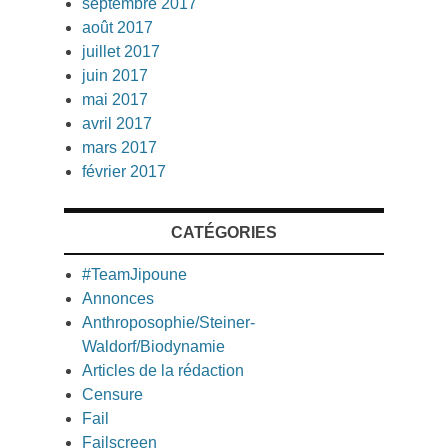
septembre 2017
août 2017
juillet 2017
juin 2017
mai 2017
avril 2017
mars 2017
février 2017
CATÉGORIES
#TeamJipoune
Annonces
Anthroposophie/Steiner-
Waldorf/Biodynamie
Articles de la rédaction
Censure
Fail
Failscreen