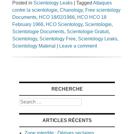
Posted in
Scientology Leaks
|
Tagged
Attaques
contre la scientologie
,
Chanology
,
Free scientology
Documents
,
HCO 18/02/1966
,
HCO HCO 18
February 1966
,
HCO Scientology
,
Scientologie
,
Scientologie Documents
,
Scientologie Gratuit
,
Scientology
,
Scientology Free
,
Scientology Leaks
,
Scientology Material
|
Leave a comment
RECHERCHE
Search
ARTICLES RÉCENTS
Zone interdite : Dérives sectaires,