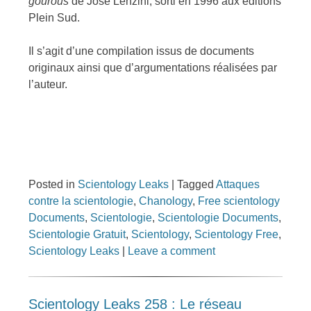
gourous
de José Lenzini, sorti en 1996 aux éditions
Plein Sud.
Il s’agit d’une compilation issus de documents
originaux ainsi que d’argumentations réalisées par
l’auteur.
Posted in
Scientology Leaks
|
Tagged
Attaques
contre la scientologie
,
Chanology
,
Free scientology
Documents
,
Scientologie
,
Scientologie Documents
,
Scientologie Gratuit
,
Scientology
,
Scientology Free
,
Scientology Leaks
|
Leave a comment
Scientology Leaks 258 : Le réseau