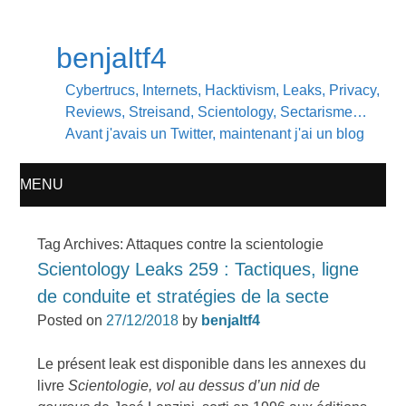
benjaltf4
Cybertrucs, Internets, Hacktivism, Leaks, Privacy,
Reviews, Streisand, Scientology, Sectarisme…
Avant j'avais un Twitter, maintenant j'ai un blog
MENU
SKIP
Tag Archives:
Attaques contre la scientologie
Scientology Leaks 259 : Tactiques, ligne
TO
de conduite et stratégies de la secte
CONTENT
Posted on
27/12/2018
by
benjaltf4
Le présent leak est disponible dans les annexes du
livre
Scientologie, vol au dessus d’un nid de