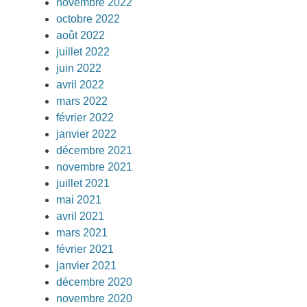
novembre 2022
octobre 2022
août 2022
juillet 2022
juin 2022
avril 2022
mars 2022
février 2022
janvier 2022
décembre 2021
novembre 2021
juillet 2021
mai 2021
avril 2021
mars 2021
février 2021
janvier 2021
décembre 2020
novembre 2020