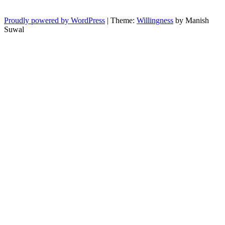
Proudly powered by WordPress
|
Theme:
Willingness
by Manish
Suwal