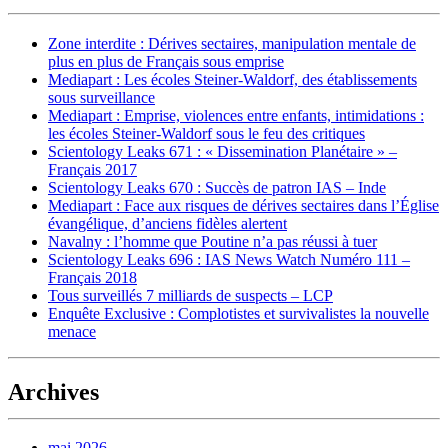
Zone interdite : Dérives sectaires, manipulation mentale de
plus en plus de Français sous emprise
Mediapart : Les écoles Steiner-Waldorf, des établissements
sous surveillance
Mediapart : Emprise, violences entre enfants, intimidations :
les écoles Steiner-Waldorf sous le feu des critiques
Scientology Leaks 671 : « Dissemination Planétaire » –
Français 2017
Scientology Leaks 670 : Succès de patron IAS – Inde
Mediapart : Face aux risques de dérives sectaires dans l’Église
évangélique, d’anciens fidèles alertent
Navalny : l’homme que Poutine n’a pas réussi à tuer
Scientology Leaks 696 : IAS News Watch Numéro 111 –
Français 2018
Tous surveillés 7 milliards de suspects – LCP
Enquête Exclusive : Complotistes et survivalistes la nouvelle
menace
Archives
mai 2026