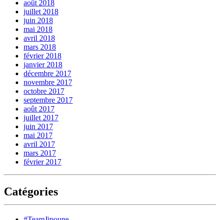
août 2018
juillet 2018
juin 2018
mai 2018
avril 2018
mars 2018
février 2018
janvier 2018
décembre 2017
novembre 2017
octobre 2017
septembre 2017
août 2017
juillet 2017
juin 2017
mai 2017
avril 2017
mars 2017
février 2017
Catégories
#TeamJipoune