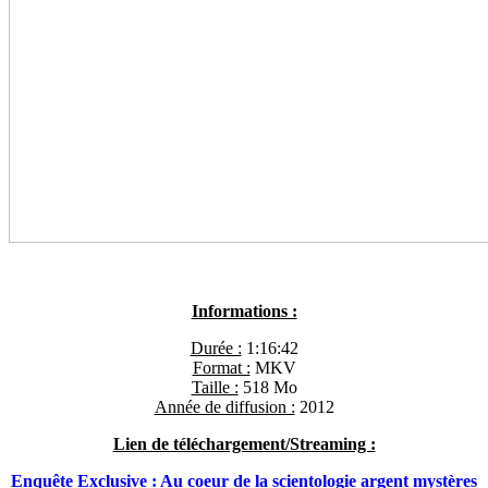
Informations :
Durée :
1:16:42
Format :
MKV
Taille :
518 Mo
Année de diffusion :
2012
Lien de téléchargement/Streaming :
Enquête Exclusive : Au coeur de la scientologie argent mystères