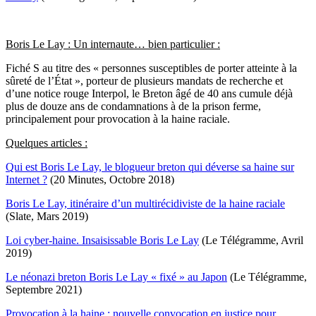
Boris Le Lay : Un internaute… bien particulier :
Fiché S au titre des « personnes susceptibles de porter atteinte à la
sûreté de l’État », porteur de plusieurs mandats de recherche et
d’une notice rouge Interpol, le Breton âgé de 40 ans cumule déjà
plus de douze ans de condamnations à de la prison ferme,
principalement pour provocation à la haine raciale.
Quelques articles :
Qui est Boris Le Lay, le blogueur breton qui déverse sa haine sur
Internet ?
(20 Minutes, Octobre 2018)
Boris Le Lay, itinéraire d’un multirécidiviste de la haine raciale
(Slate, Mars 2019)
Loi cyber-haine. Insaisissable Boris Le Lay
(Le Télégramme, Avril
2019)
Le néonazi breton Boris Le Lay « fixé » au Japon
(Le Télégramme,
Septembre 2021)
Provocation à la haine : nouvelle convocation en justice pour