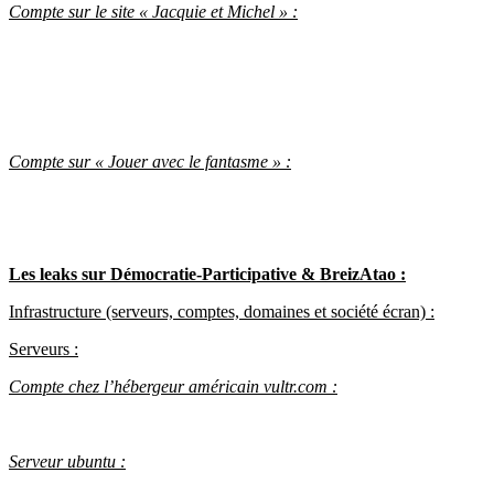
Compte sur le site « Jacquie et Michel » :
Compte sur « Jouer avec le fantasme » :
Les leaks sur Démocratie-Participative & BreizAtao :
Infrastructure (serveurs, comptes, domaines et société écran) :
Serveurs :
Compte chez l’hébergeur américain vultr.com :
Serveur ubuntu :