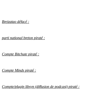
Breizatao défacé :
parti national breton piraté :
Compte Bitchute piraté :
Compte Minds piraté :
Compte/plugin libsyn (diffusion de podcast) piraté :