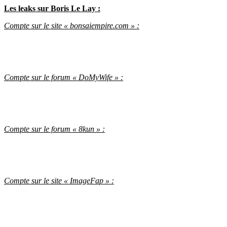
Les leaks sur Boris Le Lay :
Compte sur le site « bonsaiempire.com » :
Compte sur le forum « DoMyWife » :
Compte sur le forum « 8kun » :
Compte sur le site « ImageFap » :