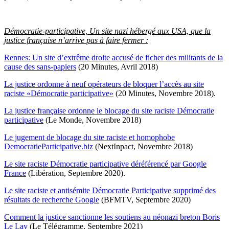
Démocratie-participative, Un site nazi hébergé aux USA, que la
justice française n’arrive pas à faire fermer :
Rennes: Un site d’extrême droite accusé de ficher des militants de la
cause des sans-papiers
(20 Minutes, Avril 2018)
La justice ordonne à neuf opérateurs de bloquer l’accès au site
raciste «Démocratie participative»
(20 Minutes, Novembre 2018).
La justice française ordonne le blocage du site raciste Démocratie
participative
(Le Monde, Novembre 2018)
Le jugement de blocage du site raciste et homophobe
DemocratieParticipative.biz
(NextInpact, Novembre 2018)
Le site raciste Démocratie participative déréférencé par Google
France
(Libération, Septembre 2020).
Le site raciste et antisémite Démocratie Participative supprimé des
résultats de recherche Google
(BFMTV, Septembre 2020)
Comment la justice sanctionne les soutiens au néonazi breton Boris
Le Lay
(Le Télégramme, Septembre 2021)