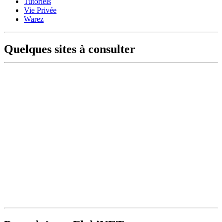
Tutoriels
Vie Privée
Warez
Quelques sites à consulter