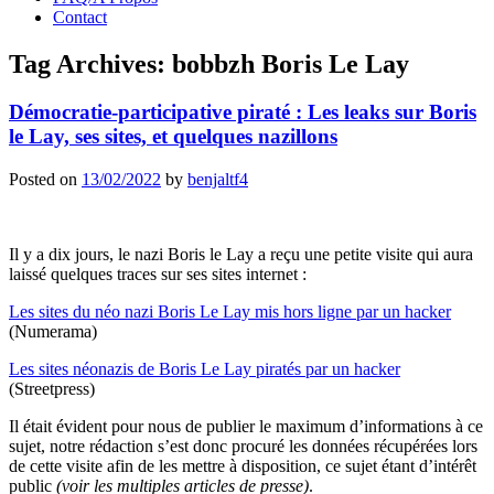
Contact
Tag Archives:
bobbzh Boris Le Lay
Démocratie-participative piraté : Les leaks sur Boris
le Lay, ses sites, et quelques nazillons
Posted on
13/02/2022
by
benjaltf4
Il y a dix jours, le nazi Boris le Lay a reçu une petite visite qui aura
laissé quelques traces sur ses sites internet :
Les sites du néo nazi Boris Le Lay mis hors ligne par un hacker
(Numerama)
Les sites néonazis de Boris Le Lay piratés par un hacker
(Streetpress)
Il était évident pour nous de publier le maximum d’informations à ce
sujet, notre rédaction s’est donc procuré les données récupérées lors
de cette visite afin de les mettre à disposition, ce sujet étant d’intérêt
public
(voir les multiples articles de presse)
.