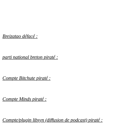
Breizatao défacé :
parti national breton piraté :
Compte Bitchute piraté :
Compte Minds piraté :
Compte/plugin libsyn (diffusion de podcast) piraté :