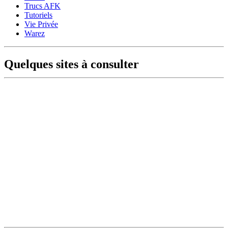
Trucs AFK
Tutoriels
Vie Privée
Warez
Quelques sites à consulter