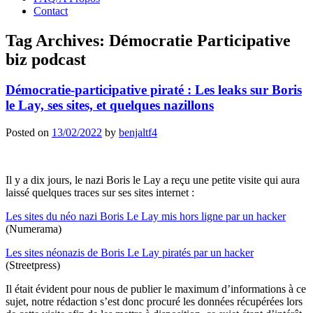
Contact
Tag Archives:
Démocratie Participative
biz podcast
Démocratie-participative piraté : Les leaks sur Boris
le Lay, ses sites, et quelques nazillons
Posted on
13/02/2022
by
benjaltf4
Il y a dix jours, le nazi Boris le Lay a reçu une petite visite qui aura
laissé quelques traces sur ses sites internet :
Les sites du néo nazi Boris Le Lay mis hors ligne par un hacker
(Numerama)
Les sites néonazis de Boris Le Lay piratés par un hacker
(Streetpress)
Il était évident pour nous de publier le maximum d’informations à ce
sujet, notre rédaction s’est donc procuré les données récupérées lors