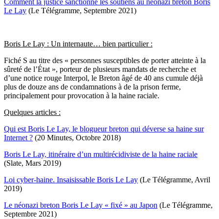
Comment la justice sanctionne les soutiens au néonazi breton Boris
Le Lay
(Le Télégramme, Septembre 2021)
Boris Le Lay : Un internaute… bien particulier :
Fiché S au titre des « personnes susceptibles de porter atteinte à la
sûreté de l’État », porteur de plusieurs mandats de recherche et
d’une notice rouge Interpol, le Breton âgé de 40 ans cumule déjà
plus de douze ans de condamnations à de la prison ferme,
principalement pour provocation à la haine raciale.
Quelques articles :
Qui est Boris Le Lay, le blogueur breton qui déverse sa haine sur
Internet ?
(20 Minutes, Octobre 2018)
Boris Le Lay, itinéraire d’un multirécidiviste de la haine raciale
(Slate, Mars 2019)
Loi cyber-haine. Insaisissable Boris Le Lay
(Le Télégramme, Avril
2019)
Le néonazi breton Boris Le Lay « fixé » au Japon
(Le Télégramme,
Septembre 2021)