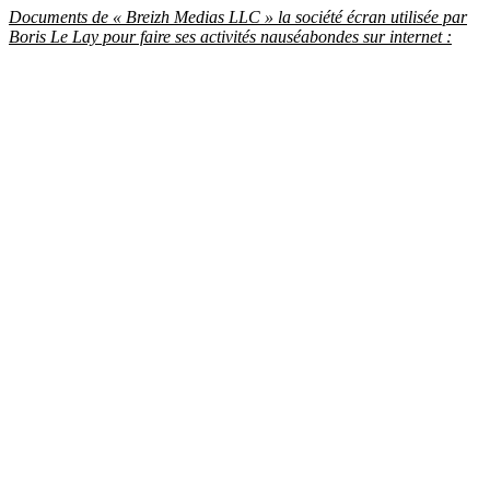
Documents de « Breizh Medias LLC » la société écran utilisée par
Boris Le Lay pour faire ses activités nauséabondes sur internet :