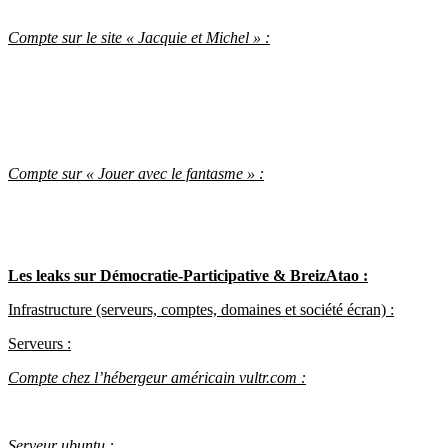
Compte sur le site « Jacquie et Michel » :
Compte sur « Jouer avec le fantasme » :
Les leaks sur Démocratie-Participative & BreizAtao :
Infrastructure (serveurs, comptes, domaines et société écran) :
Serveurs :
Compte chez l’hébergeur américain vultr.com :
Serveur ubuntu :