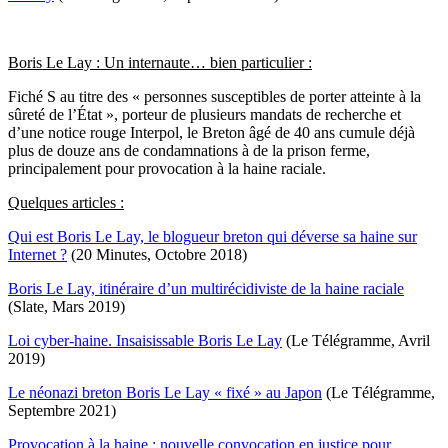
Boris Le Lay : Un internaute… bien particulier :
Fiché S au titre des « personnes susceptibles de porter atteinte à la
sûreté de l’État », porteur de plusieurs mandats de recherche et
d’une notice rouge Interpol, le Breton âgé de 40 ans cumule déjà
plus de douze ans de condamnations à de la prison ferme,
principalement pour provocation à la haine raciale.
Quelques articles :
Qui est Boris Le Lay, le blogueur breton qui déverse sa haine sur
Internet ?
(20 Minutes, Octobre 2018)
Boris Le Lay, itinéraire d’un multirécidiviste de la haine raciale
(Slate, Mars 2019)
Loi cyber-haine. Insaisissable Boris Le Lay
(Le Télégramme, Avril
2019)
Le néonazi breton Boris Le Lay « fixé » au Japon
(Le Télégramme,
Septembre 2021)
Provocation à la haine : nouvelle convocation en justice pour