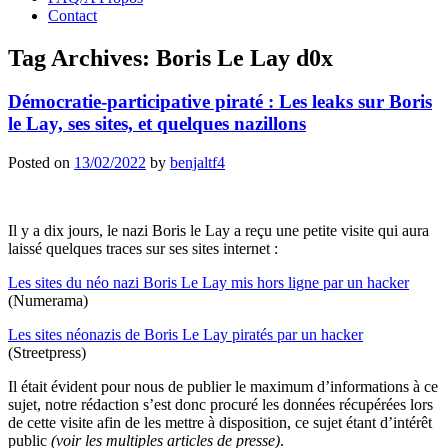
Contact
Tag Archives:
Boris Le Lay d0x
Démocratie-participative piraté : Les leaks sur Boris
le Lay, ses sites, et quelques nazillons
Posted on
13/02/2022
by
benjaltf4
Il y a dix jours, le nazi Boris le Lay a reçu une petite visite qui aura
laissé quelques traces sur ses sites internet :
Les sites du néo nazi Boris Le Lay mis hors ligne par un hacker
(Numerama)
Les sites néonazis de Boris Le Lay piratés par un hacker
(Streetpress)
Il était évident pour nous de publier le maximum d’informations à ce
sujet, notre rédaction s’est donc procuré les données récupérées lors
de cette visite afin de les mettre à disposition, ce sujet étant d’intérêt
public
(voir les multiples articles de presse)
.