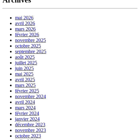
mai 2026
avril 2026
mars 2026
février 2026
novembre 2025
octobre 2025
septembre 2025
août 2025
juillet 2025
juin 2025
mai 2025
avril 2025
mars 2025
février 2025
novembre 2024
avril 2024
mars 2024
février 2024
janvier 2024
décembre 2023
novembre 2023
octobre 2023