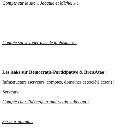
Compte sur le site « Jacquie et Michel » :
Compte sur « Jouer avec le fantasme » :
Les leaks sur Démocratie-Participative & BreizAtao :
Infrastructure (serveurs, comptes, domaines et société écran) :
Serveurs :
Compte chez l’hébergeur américain vultr.com :
Serveur ubuntu :