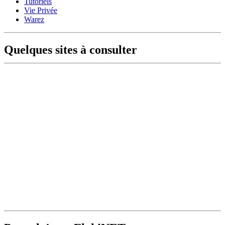
Tutoriels
Vie Privée
Warez
Quelques sites à consulter