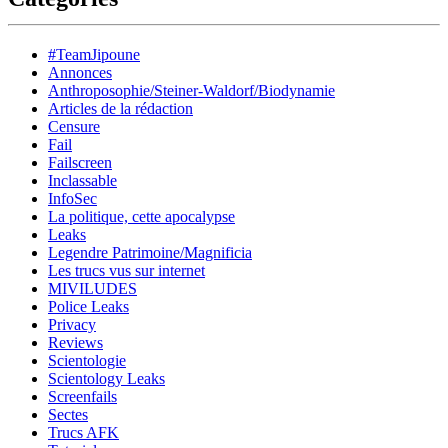
#TeamJipoune
Annonces
Anthroposophie/Steiner-Waldorf/Biodynamie
Articles de la rédaction
Censure
Fail
Failscreen
Inclassable
InfoSec
La politique, cette apocalypse
Leaks
Legendre Patrimoine/Magnificia
Les trucs vus sur internet
MIVILUDES
Police Leaks
Privacy
Reviews
Scientologie
Scientology Leaks
Screenfails
Sectes
Trucs AFK