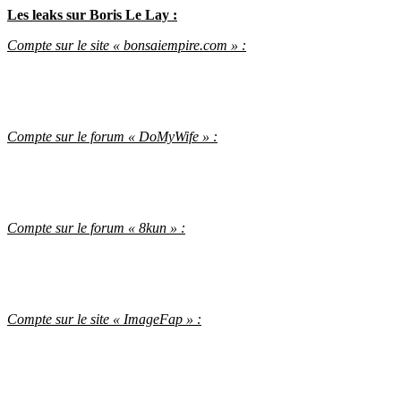
Les leaks sur Boris Le Lay :
Compte sur le site « bonsaiempire.com » :
Compte sur le forum « DoMyWife » :
Compte sur le forum « 8kun » :
Compte sur le site « ImageFap » :