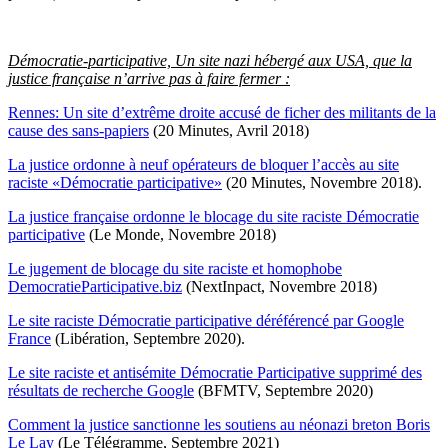
Démocratie-participative, Un site nazi hébergé aux USA, que la
justice française n’arrive pas à faire fermer :
Rennes: Un site d’extrême droite accusé de ficher des militants de la
cause des sans-papiers
(20 Minutes, Avril 2018)
La justice ordonne à neuf opérateurs de bloquer l’accès au site
raciste «Démocratie participative»
(20 Minutes, Novembre 2018).
La justice française ordonne le blocage du site raciste Démocratie
participative
(Le Monde, Novembre 2018)
Le jugement de blocage du site raciste et homophobe
DemocratieParticipative.biz
(NextInpact, Novembre 2018)
Le site raciste Démocratie participative déréférencé par Google
France
(Libération, Septembre 2020).
Le site raciste et antisémite Démocratie Participative supprimé des
résultats de recherche Google
(BFMTV, Septembre 2020)
Comment la justice sanctionne les soutiens au néonazi breton Boris
Le Lay
(Le Télégramme, Septembre 2021)