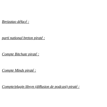
Breizatao défacé :
parti national breton piraté :
Compte Bitchute piraté :
Compte Minds piraté :
Compte/plugin libsyn (diffusion de podcast) piraté :