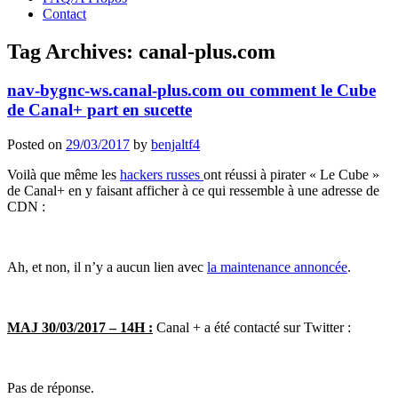
Contact
Tag Archives:
canal-plus.com
nav-bygnc-ws.canal-plus.com ou comment le Cube
de Canal+ part en sucette
Posted on
29/03/2017
by
benjaltf4
Voilà que même les
hackers russes
ont réussi à pirater « Le Cube »
de Canal+ en y faisant afficher à ce qui ressemble à une adresse de
CDN :
Ah, et non, il n’y a aucun lien avec
la maintenance annoncée
.
MAJ 30/03/2017 – 14H :
Canal + a été contacté sur Twitter :
Pas de réponse.